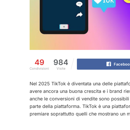
49
984
Faceboo
Condivisioni
Visite
Nel 2025 TikTok è diventata una delle piattafo
avere ancora una buona crescita e i brand rie
anche le conversioni di vendite sono possibil
parte della piattaforma. TikTok è una piattafor
premiare soprattutto quelli che mostrano un