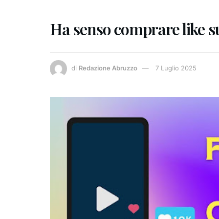
Ha senso comprare like s
di
Redazione Abruzzo
7 Luglio 2025