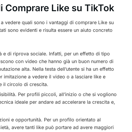
i Comprare Like su TikTok
 a vedere quali sono i vantaggi di comprare Like su
tati sono evidenti e risulta essere un aiuto concreto
 e di riprova sociale. Infatti, per un effetto di tipo
agiscono con video che hanno già un buon numero di
tazione alta. Nella testa dell’utente si ha un effetto
 imitazione a vedere il video o a lasciare like e
l circolo di crescita.
ibilità. Per profili piccoli, all’inizio o che si vogliono
cnica ideale per andare ad accelerare la crescita e,
ioni e opportunità. Per un profilo orientato al
età, avere tanti like può portare ad avere maggiori