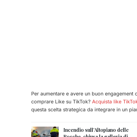
Per aumentare e avere un buon engagement 
comprare Like su TikTok?
Acquista like TikT
questa scelta strategica da integrare in un p
Incendio sull’Altopiano delle
Rocche, chiusa la galleria di