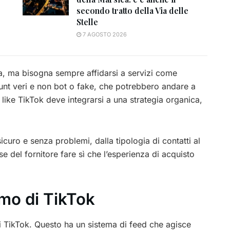
secondo tratto della Via delle
Stelle
7 AGOSTO 2026
da, ma bisogna sempre affidarsi a servizi come
unt veri e non bot o fake, che potrebbero andare a
e like TikTok deve integrarsi a una strategia organica,
 sicuro e senza problemi, dalla tipologia di contatti al
se del fornitore fare sì che l’esperienza di acquisto
mo di TikTok
 TikTok. Questo ha un sistema di feed che agisce