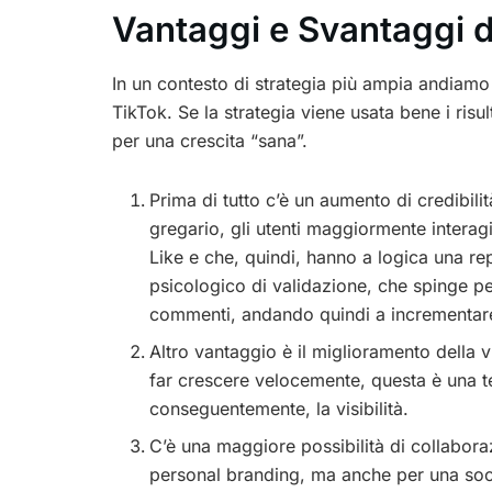
Vantaggi e Svantaggi d
In un contesto di strategia più ampia andiamo
TikTok. Se la strategia viene usata bene i risul
per una crescita “sana”.
Prima di tutto c’è un aumento di credibilità
gregario, gli utenti maggiormente inter
Like e che, quindi, hanno a logica una repu
psicologico di validazione, che spinge per
commenti, andando quindi a incrementare i
Altro vantaggio è il miglioramento della vis
far crescere velocemente, questa è una te
conseguentemente, la visibilità.
C’è una maggiore possibilità di collaboraz
personal branding, ma anche per una soci