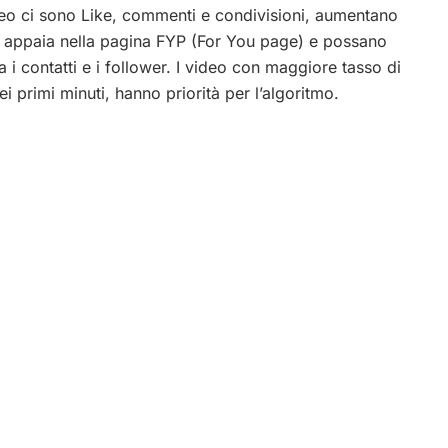
ideo ci sono Like, commenti e condivisioni, aumentano
eo appaia nella pagina FYP (For You page) e possano
i contatti e i follower. I video con maggiore tasso di
i primi minuti, hanno priorità per l’algoritmo.