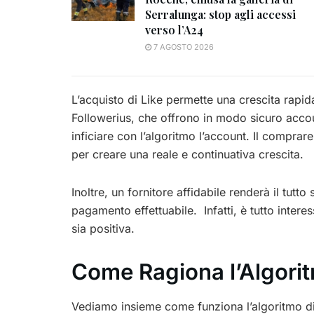
Serralunga: stop agli accessi
verso l’A24
7 AGOSTO 2026
L’acquisto di Like permette una crescita rapi
Followerius, che offrono in modo sicuro acco
inficiare con l’algoritmo l’account. Il comprar
per creare una reale e continuativa crescita.
Inoltre, un fornitore affidabile renderà il tutto
pagamento effettuabile. Infatti, è tutto interes
sia positiva.
Come Ragiona l’Algorit
Vediamo insieme come funziona l’algoritmo di