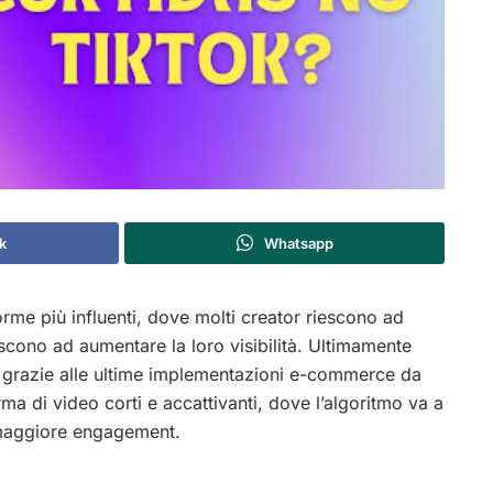
k
Whatsapp
rme più influenti, dove molti creator riescono ad
scono ad aumentare la loro visibilità. Ultimamente
i grazie alle ultime implementazioni e-commerce da
ma di video corti e accattivanti, dove l’algoritmo va a
 maggiore engagement.