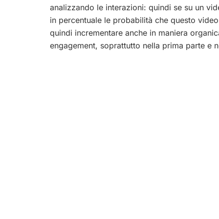
analizzando le interazioni: quindi se su un v
in percentuale le probabilità che questo vid
quindi incrementare anche in maniera organica 
engagement, soprattutto nella prima parte e ne