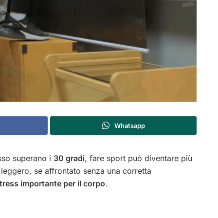
Whatsapp
esso superano i
30 gradi
, fare sport può diventare più
leggero, se affrontato senza una corretta
tress importante per il corpo
.