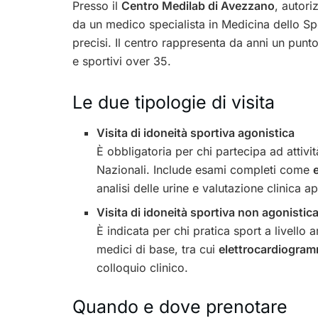
Presso il
Centro Medilab di Avezzano
, autori
da un medico specialista in Medicina dello S
precisi. Il centro rappresenta da anni un punto 
e sportivi over 35.
Le due tipologie di visita
Visita di idoneità sportiva agonistica
È obbligatoria per chi partecipa ad attivi
Nazionali. Include esami completi come
analisi delle urine e valutazione clinica a
Visita di idoneità sportiva non agonistic
È indicata per chi pratica sport a livello
medici di base, tra cui
elettrocardiogram
colloquio clinico.
Quando e dove prenotare