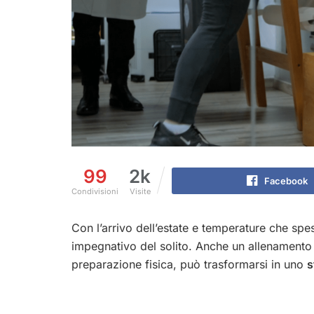
99
2k
Facebook
Condivisioni
Visite
Con l’arrivo dell’estate e temperature che sp
impegnativo del solito. Anche un allenamento 
preparazione fisica, può trasformarsi in uno
s