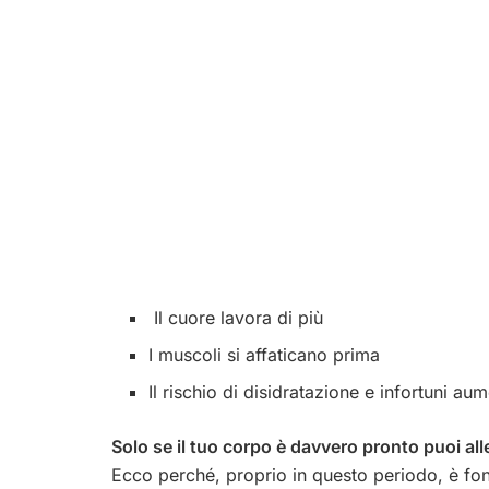
Il cuore lavora di più
I muscoli si affaticano prima
Il rischio di disidratazione e infortuni au
Solo se il tuo corpo è davvero pronto puoi all
Ecco perché, proprio in questo periodo, è fo