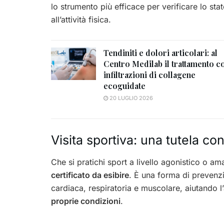
lo strumento più efficace per verificare lo stat
all’attività fisica.
Tendiniti e dolori articolari: al
Centro Medilab il trattamento c
infiltrazioni di collagene
ecoguidate
20 LUGLIO 2026
Visita sportiva: una tutela co
Che si pratichi sport a livello agonistico o ama
certificato da esibire
. È una forma di prevenzi
cardiaca, respiratoria e muscolare, aiutando l
proprie condizioni
.