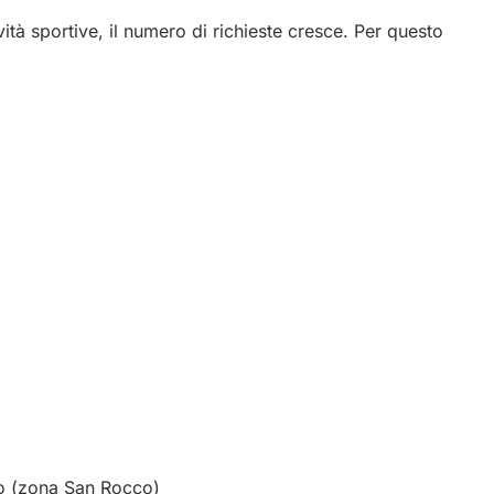
vità sportive, il numero di richieste cresce. Per questo
o (zona San Rocco)