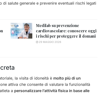
o di salute generale e prevenire eventuali rischi legati
Medilab su prevenzione
on
cardiovascolare: conoscere oggi
i rischi per proteggere il domani
29 MAGGIO 2026
ncreta
toriale, la visita di idoneità è
molto più di un
one attiva che consente di valutare la funzionalità
’atleta a
personalizzare l’attività fisica in base alle