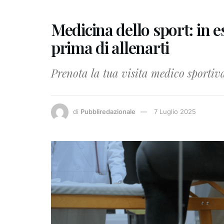
Medicina dello sport: in e
prima di allenarti
Prenota la tua visita medico sportiv
di
Pubbliredazionale
7 Luglio 2025