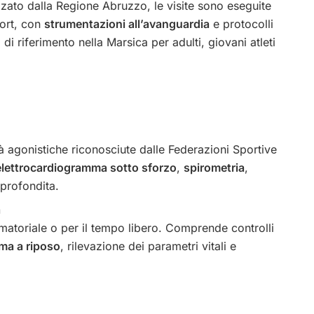
zzato dalla Regione Abruzzo, le visite sono eseguite
port, con
strumentazioni all’avanguardia
e protocolli
di riferimento nella Marsica per adulti, giovani atleti
tà agonistiche riconosciute dalle Federazioni Sportive
elettrocardiogramma sotto sforzo
,
spirometria
,
pprofondita.
a
 amatoriale o per il tempo libero. Comprende controlli
ma a riposo
, rilevazione dei parametri vitali e