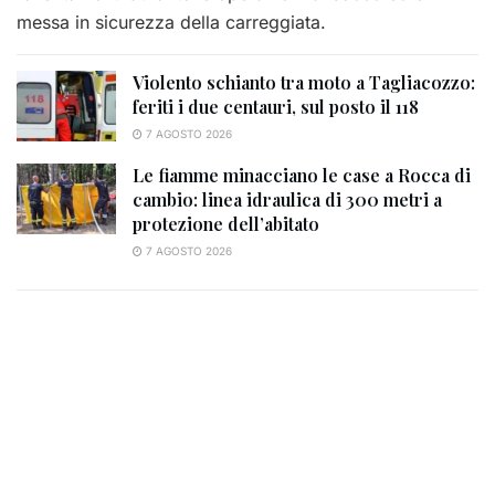
messa in sicurezza della carreggiata.
Violento schianto tra moto a Tagliacozzo:
feriti i due centauri, sul posto il 118
7 AGOSTO 2026
Le fiamme minacciano le case a Rocca di
cambio: linea idraulica di 300 metri a
protezione dell’abitato
7 AGOSTO 2026