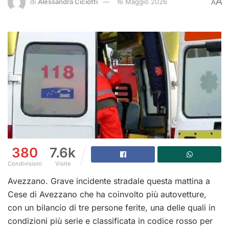
A
di
Alessandra Ciciotti
16 Maggio 2026
A
380
7.6k
Condivisioni
Visite
Avezzano. Grave incidente stradale questa mattina a
Cese di Avezzano che ha coinvolto più autovetture,
con un bilancio di tre persone ferite, una delle quali in
condizioni più serie e classificata in codice rosso per