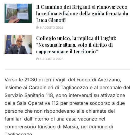
Il Cammino dei Briganti si rinnova: ecco
la settima edizione della guida firmata da
Luca Gianotti
6 AGOSTO 2026
Collegio unico, la replica di Lugini:
“Nessuna frattura, solo il diritto di
rappresentare il territorio”
5 AGOSTO 2026
Verso le 21:30 di ieri i Vigili del Fuoco di Avezzano,
insieme ai Carabinieri di Tagliacozzo e al personale del
Servizio Sanitario 118, sono intervenuti su attivazione
della Sala Operativa 112 per prestare soccorso a due
persone che non rispondevano alle chiamate dei
familiari dall’interno di una casa vacanze nel
comprensorio turistico di Marsia, nel comune di
Tagliacozzo.