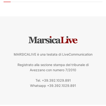
MARSICALIVE è una testata di LiveCommunication
Registrato alla sezione stampa del tribunale di
Avezzano con numero 7/2010
Tel. +39.392.1029.891
Whatsapp +39.392.1029.891