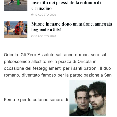
investito nei pressi della rotonda di
Caruscino
10 AGOSTO 2026
Muore in mare dopo un malore, annegata
bagnante a Silvi
10 AGOSTO 2026
Oricola. Gli Zero Assoluto saliranno domani sera sul
palcoscenico allestito nella piazza di Oricola in
occasione dei festeggiamenti per i santi patroni. Il duo
romano, diventato famoso per la partecipazione a San
Remo e per le colonne sonore di