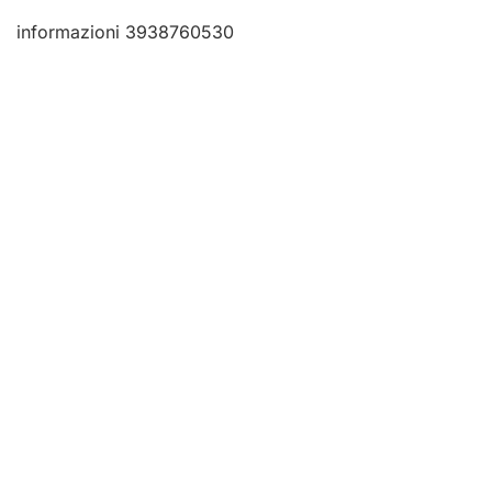
informazioni 3938760530