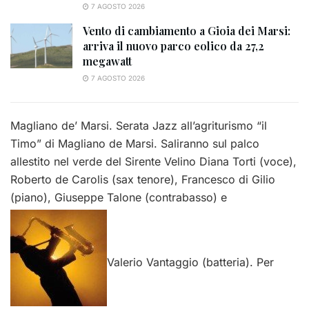
7 AGOSTO 2026
Vento di cambiamento a Gioia dei Marsi:
arriva il nuovo parco eolico da 27,2
megawatt
7 AGOSTO 2026
Magliano de’ Marsi. Serata Jazz all’agriturismo “il
Timo” di Magliano de Marsi. Saliranno sul palco
allestito nel verde del Sirente Velino Diana Torti (voce),
Roberto de Carolis (sax tenore), Francesco di Gilio
(piano), Giuseppe Talone (contrabasso) e
Valerio Vantaggio (batteria). Per