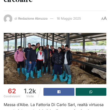
A
di
Redazione Abruzzo
16 Maggio 2025
A
62
1.2k
Condivisioni
Visite
Massa d’Albe. La Fattoria Di Carlo Sarl, realtà virtuosa