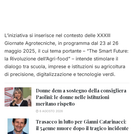
L’iniziativa si inserisce nel contesto delle XXXIII
Giornate Agrotecniche, in programma dal 23 al 26
maggio 2025, il cui tema portante – “The Smart Future:
la Rivoluzione dell’Agri-food” – intende stimolare il
dialogo tra scuola, imprese e istituzioni su agricoltura
di precisione, digitalizzazione e tecnologie verdi.
Donne dem a sostegno della consigliera
Paolini: le donne nelle istituzioni
meritano rispetto
6 AGOSTO 2026
Trasacco in lutto per Gianni Catarinacci:
il 54enne muore dopo il tragico incidente