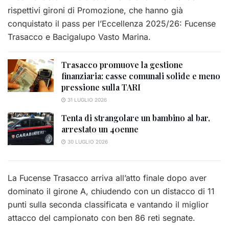
rispettivi gironi di Promozione, che hanno già
conquistato il pass per l’Eccellenza 2025/26: Fucense
Trasacco e Bacigalupo Vasto Marina.
Trasacco promuove la gestione
finanziaria: casse comunali solide e meno
pressione sulla TARI
31 LUGLIO 2026
Tenta di strangolare un bambino al bar,
arrestato un 40enne
30 LUGLIO 2026
La Fucense Trasacco arriva all’atto finale dopo aver
dominato il girone A, chiudendo con un distacco di 11
punti sulla seconda classificata e vantando il miglior
attacco del campionato con ben 86 reti segnate.