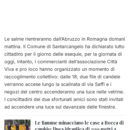
Le salme rientreranno dall’Abruzzo in Romagna domani
mattina. Il Comune di Santarcangelo ha dichiarato lutto
cittadino per il giorno delle esequie, per la giornata di
oggi, intanto, i commercianti dell’associazione Città
Viva e pro loco hanno organizzato un momento di
raccoglimento collettivo: dalle 18, due file di candele
verranno accese lungo la scalinata di via Saffi e i
negozi del centro accenderanno una luce nelle vetrine.
I concittadini dei due sfortunati amici sono stati invitati
ad accendere una luce sul davanzale delle finestre.
Le fiamme minacciano le case a Rocca di
cambio: linea idraulica di 300 metri a