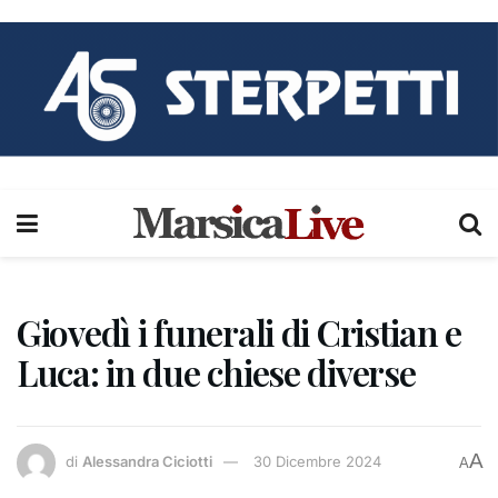
Giovedì i funerali di Cristian e
Luca: in due chiese diverse
A
di
Alessandra Ciciotti
30 Dicembre 2024
A