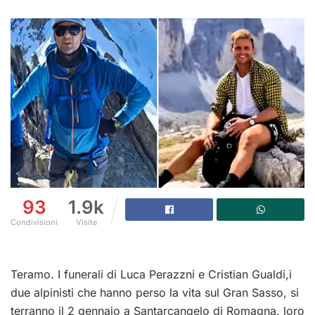
93
1.9k
Condivisioni
Visite
Teramo. I funerali di Luca Perazzni e Cristian Gualdi,i
due alpinisti che hanno perso la vita sul Gran Sasso, si
terranno il 2 gennaio a Santarcangelo di Romagna, loro