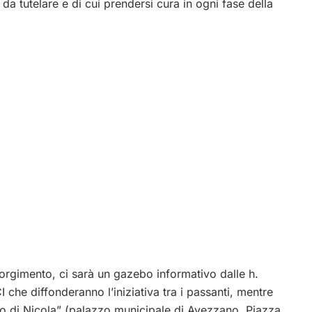
da tutelare e di cui prendersi cura in ogni fase della
orgimento, ci sarà un gazebo informativo dalle h.
I che diffonderanno l’iniziativa tra i passanti, mentre
co di Nicola” (palazzo municipale di Avezzano, Piazza