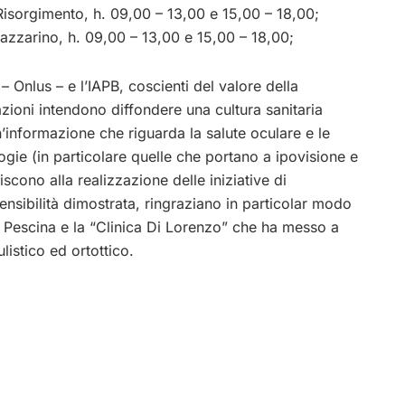
isorgimento, h. 09,00 – 13,00 e 15,00 – 18,00;
azzarino, h. 09,00 – 13,00 e 15,00 – 18,00;
– Onlus – e l’IAPB, coscienti del valore della
zioni intendono diffondere una cultura sanitaria
n’informazione che riguarda la salute oculare e le
gie (in particolare quelle che portano a ipovisione e
iscono alla realizzazione delle iniziative di
nsibilità dimostrata, ringraziano in particolar modo
 Pescina e la “Clinica Di Lorenzo” che ha messo a
listico ed ortottico.