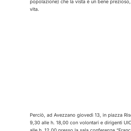
popolazione) che la vista è un bene prezioso, 
vita.
Perciò, ad Avezzano giovedì 13, in piazza Ris
9,30 alle h. 18,00 con volontari e dirigenti UIC
alle h. 12,00 presso la sala conferenze “Fran