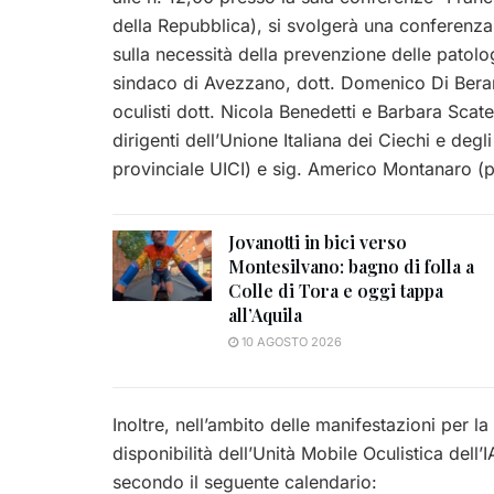
della Repubblica), si svolgerà una conferenza 
sulla necessità della prevenzione delle patolog
sindaco di Avezzano, dott. Domenico Di Berardi
oculisti dott. Nicola Benedetti e Barbara Scaten
dirigenti dell’Unione Italiana dei Ciechi e deg
provinciale UICI) e sig. Americo Montanaro (p
Jovanotti in bici verso
Montesilvano: bagno di folla a
Colle di Tora e oggi tappa
all’Aquila
10 AGOSTO 2026
Inoltre, nell’ambito delle manifestazioni per la
disponibilità dell’Unità Mobile Oculistica dell
secondo il seguente calendario: