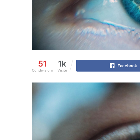
51
1k
Facebook
Condivisioni
Visite