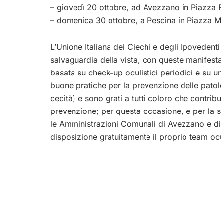
– giovedì 20 ottobre, ad Avezzano in Piazza R
– domenica 30 ottobre, a Pescina in Piazza M
L’Unione Italiana dei Ciechi e degli Ipovedenti 
salvaguardia della vista, con queste manifesta
basata su check-up oculistici periodici e su u
buone pratiche per la prevenzione delle patolo
cecità) e sono grati a tutti coloro che contribu
prevenzione; per questa occasione, e per la se
le Amministrazioni Comunali di Avezzano e di
disposizione gratuitamente il proprio team ocu