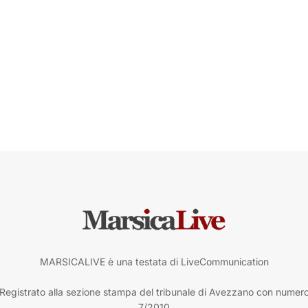
MARSICALIVE è una testata di LiveCommunication
Registrato alla sezione stampa del tribunale di Avezzano con numer
7/2010