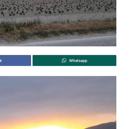
k
Whatsapp