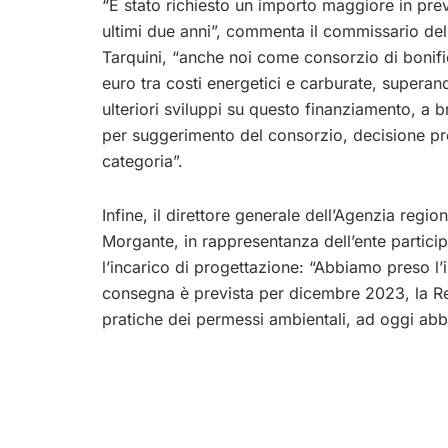
“È stato richiesto un importo maggiore in previ
ultimi due anni”, commenta il commissario del 
Tarquini, “anche noi come consorzio di boni
euro tra costi energetici e carburate, superand
ulteriori sviluppi su questo finanziamento, a b
per suggerimento del consorzio, decisione pre
categoria”.
Infine, il direttore generale dell’Agenzia regio
Morgante, in rappresentanza dell’ente particip
l’incarico di progettazione: “Abbiamo preso l’
consegna è prevista per dicembre 2023, la Re
pratiche dei permessi ambientali, ad oggi abbi