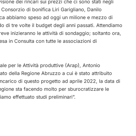
sione dei rincari sui prezzi che ci sono stati negli
Consorzio di bonifica Liri Garigliano, Danilo
fica abbiamo speso ad oggi un milione e mezzo di
o di tre volte il budget degli anni passati. Attendiamo
reve inizieranno le attività di sondaggio; soltanto ora,
sa in Consulta con tutte le associazioni di
nale per le Attività produttive (Arap), Antonio
ato della Regione Abruzzo a cui è stato attribuito
incarico di questo progetto ad aprile 2022, la data di
gione sta facendo molto per sburocratizzare le
amo effettuato studi preliminari”.