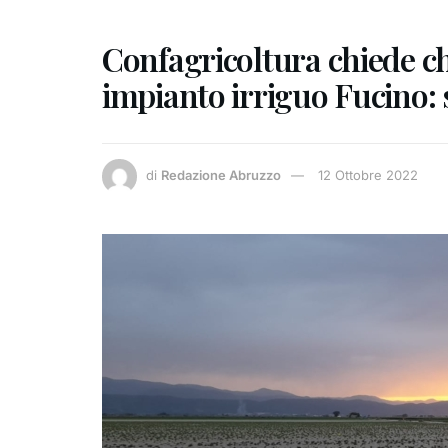
Confagricoltura chiede c
impianto irriguo Fucino: s
di
Redazione Abruzzo
12 Ottobre 2022