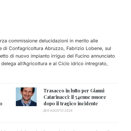
erza commissione delucidazioni in merito alle
nte di Confagricoltura Abruzzo, Fabrizio Lobene, sul
getto di nuovo impianto irriguo del Fucino annunciato
delega all’Agricoltura e al Ciclo idrico intregrato,
Trasacco in lutto per Gianni
Catarinacci: il 54enne muore
to
dopo il tragico incidente
6 AGOSTO 2026