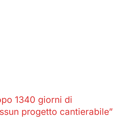
opo 1340 giorni di
ssun progetto cantierabile”