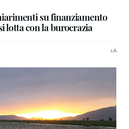
hiarimenti su finanziamento
i lotta con la burocrazia
A
A