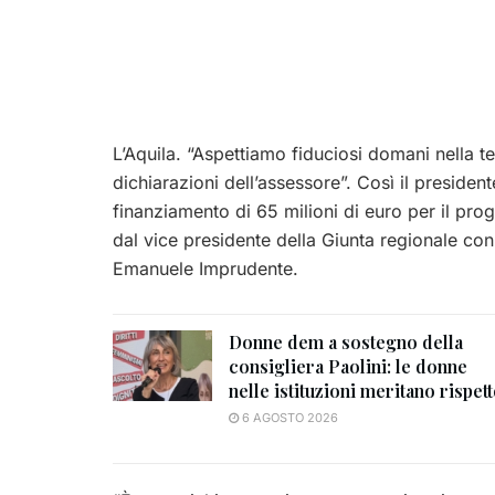
L’Aquila. “Aspettiamo fiduciosi domani nella t
dichiarazioni dell’assessore”. Così il preside
finanziamento di 65 milioni di euro per il pro
dal vice presidente della Giunta regionale con 
Emanuele Imprudente.
Donne dem a sostegno della
consigliera Paolini: le donne
nelle istituzioni meritano rispet
6 AGOSTO 2026