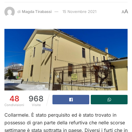
A
di
Magda Tirabassi
15 Novembre 2021
A
48
968
Condivisioni
Visite
Collarmele. È stato perquisito ed è stato trovato in
possesso di gran parte della refurtiva che nelle scorse
settimane è stata sottratta in paese. Diversi i furti che in