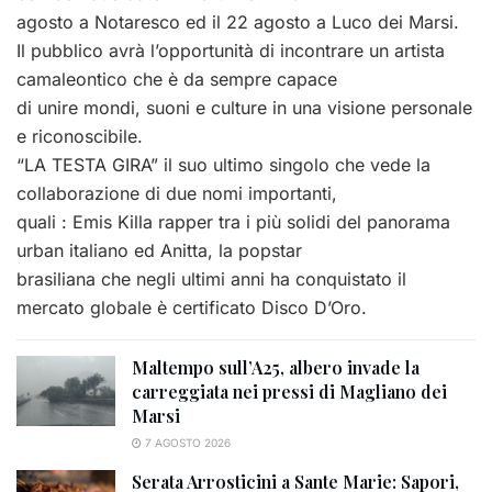
agosto a Notaresco ed il 22 agosto a Luco dei Marsi.
Il pubblico avrà l’opportunità di incontrare un artista
camaleontico che è da sempre capace
di unire mondi, suoni e culture in una visione personale
e riconoscibile.
“LA TESTA GIRA” il suo ultimo singolo che vede la
collaborazione di due nomi importanti,
quali : Emis Killa rapper tra i più solidi del panorama
urban italiano ed Anitta, la popstar
brasiliana che negli ultimi anni ha conquistato il
mercato globale è certificato Disco D’Oro.
Maltempo sull’A25, albero invade la
carreggiata nei pressi di Magliano dei
Marsi
7 AGOSTO 2026
Serata Arrosticini a Sante Marie: Sapori,