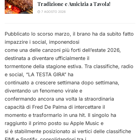
Tradizione e Amicizia a Tavola!
7 AGOSTO 2026
Pubblicato lo scorso marzo, il brano ha da subito fatto
impazzire i social, imponendosi
come una delle canzoni più forti dell’estate 2026,
destinata a diventare ufficialmente il
tormentone della stagione estiva. Tra classifiche, radio
e social, “LA TESTA GIRA” ha
continuato a crescere settimana dopo settimana,
diventando un fenomeno virale e
confermando ancora una volta la straordinaria
capacità di Fred De Palma di intercettare il
momento e trasformarlo in una hit. Il singolo ha
raggiunto il primo posto su Apple Music e
si è stabilmente posizionato ai vertici delle classifiche
FIMI e Spotify, consolidandosi tra i