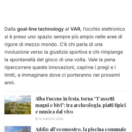
Dalla
goal-line technology
al
VAR
, l’occhio elettronico
si è preso uno spazio sempre più ampio nelle aree di
rigore di mezzo mondo. C’è chi parla di una
rivoluzione verso la giustizia sportiva e chi rimpiange
la spontaneità del gioco di una volta. Vale la pena
ripercorrere queste innovazioni, capirne i pregi e i
limiti, e immaginare dove ci porteranno nei prossimi
anni.
Alba Fucens in festa, torna “T’assetti
magni e bivi”: tra archeologia, piatti tipici
e musica dal vivo
10 AGOSTO 2026
Addio all’ecomostro, la piscina comunale