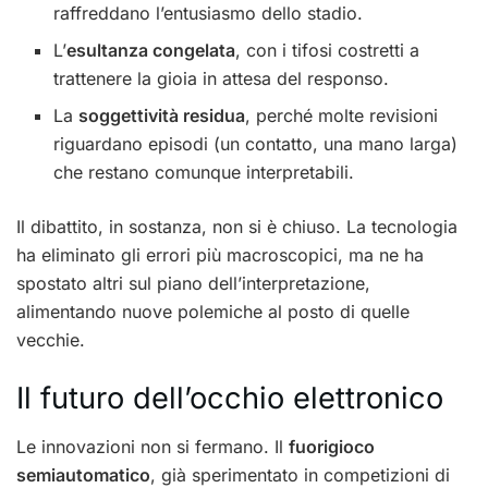
raffreddano l’entusiasmo dello stadio.
L’
esultanza congelata
, con i tifosi costretti a
trattenere la gioia in attesa del responso.
La
soggettività residua
, perché molte revisioni
riguardano episodi (un contatto, una mano larga)
che restano comunque interpretabili.
Il dibattito, in sostanza, non si è chiuso. La tecnologia
ha eliminato gli errori più macroscopici, ma ne ha
spostato altri sul piano dell’interpretazione,
alimentando nuove polemiche al posto di quelle
vecchie.
Il futuro dell’occhio elettronico
Le innovazioni non si fermano. Il
fuorigioco
semiautomatico
, già sperimentato in competizioni di