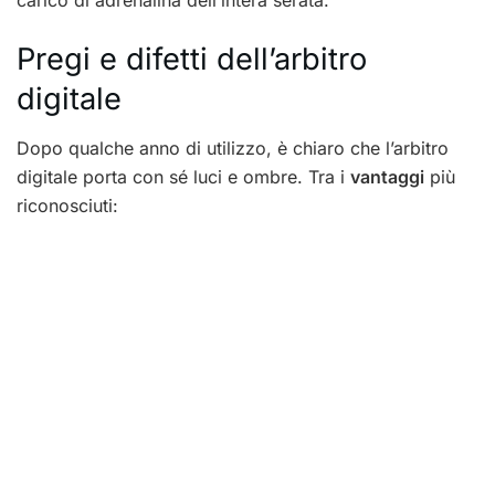
carico di adrenalina dell’intera serata.
Pregi e difetti dell’arbitro
digitale
Dopo qualche anno di utilizzo, è chiaro che l’arbitro
digitale porta con sé luci e ombre. Tra i
vantaggi
più
riconosciuti: