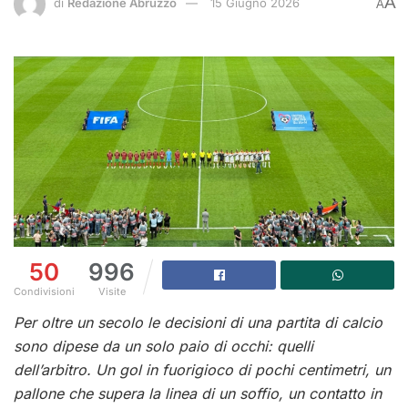
A
di
Redazione Abruzzo
15 Giugno 2026
A
50
996
Condivisioni
Visite
Per oltre un secolo le decisioni di una partita di calcio
sono dipese da un solo paio di occhi: quelli
dell’arbitro. Un gol in fuorigioco di pochi centimetri, un
pallone che supera la linea di un soffio, un contatto in