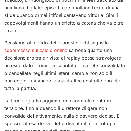
scaduto, un fuorigioco di pochi millimetri tracciato da
una linea digitale: episodi che ribaltano l’esito di una
sfida quando ormai i tifosi cantavano vittoria. Simili
capovolgimenti hanno un effetto a catena che va oltre
il campo.
Pensiamo al mondo dei pronostici: chi segue le
scommesse sul calcio online
sa bene quanto una
decisione arbitrale rivista al replay possa stravolgere
un esito dato ormai per scontato. Una rete convalidata
o cancellata negli ultimi istanti cambia non solo il
punteggio, ma anche le aspettative costruite durante
tutta la partita.
La tecnologia ha aggiunto un nuovo elemento di
tensione: fino a quando il direttore di gara non
convalida definitivamente, nulla è davvero deciso. E
spesso l’attesa del verdetto diventa il momento più