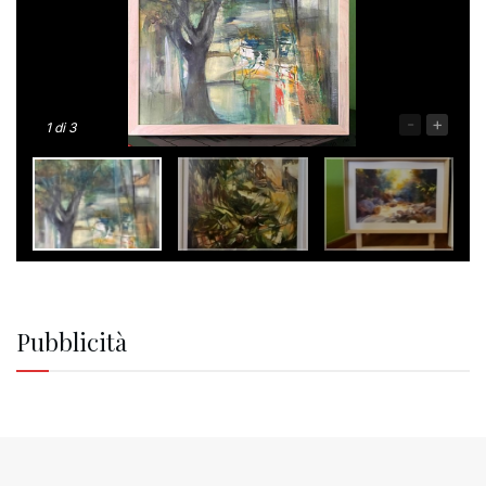
-
+
1
di 3
Pubblicità