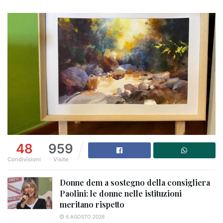
48
959
Condivisioni
Visite
Donne dem a sostegno della consigliera
Paolini: le donne nelle istituzioni
meritano rispetto
6 AGOSTO 2026