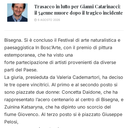
Trasacco in lutto per Gianni Catarinacci:
il 54enne muore dopo il tragico incidente
6 AGOSTO 2026
Bisegna. Si è concluso il Festival di arte naturalistica e
paesaggistica In Bosc’Arte, con il premio di pittura
estemporanea, che ha visto una
forte partecipazione di artisti provenienti da diverse
parti del Paese.
La giuria, presieduta da Valeria Cademartori, ha deciso
le tre opere vincitrici. Al primo e al secondo posto si
sono piazzate due donne: Concetta Daidone, che ha
rappresentato l’acero centenario al centro di Bisegna, e
Zuinina Katsaryna, che ha dipinto uno scorcio del
fiume Giovenco. Al terzo posto si è piazzato Giuseppe
Pelosi,