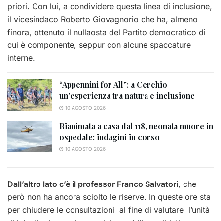
priori. Con lui, a condividere questa linea di inclusione,
il vicesindaco Roberto Giovagnorio che ha, almeno
finora, ottenuto il nullaosta del Partito democratico di
cui è componente, seppur con alcune spaccature
interne.
“Appennini for All”: a Cerchio
un’esperienza tra natura e inclusione
10 AGOSTO 2026
Rianimata a casa dal 118, neonata muore in
ospedale: indagini in corso
10 AGOSTO 2026
Dall’altro lato c’è il professor Franco Salvatori
, che
però non ha ancora sciolto le riserve. In queste ore sta
per chiudere le consultazioni al fine di valutare l’unità