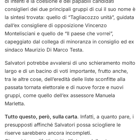
di intenti e la coesione e dei papabili candidati
consiglieri dei due principali gruppi di cui il suo nome è
la sintesi trovata: quello di “Tagliacozzo unità”, guidata
dall’ex consigliere di opposizione Vincenzo
Montelisciani e quello de “Il paese che vorrei”,
capeggiato dal collega di minoranza in consiglio ed ex
sindaco Maurizio Di Marco Testa.
Salvatori potrebbe avvalersi di uno schieramento molto
largo e di un bacino di voti importante, frutto anche,
tra le altre cose, dell’eredità delle liste sconfitte alla
passata tornata elettorale e di nuove forze e nuovi
gruppi, come quello dell’ex assessore Manuela
Marletta.
Tutto questo, però, sulla carta
. Infatti, a quanto pare, i
presupposti affinché Salvatori possa sciogliere le
riserve sarebbero ancora incompleti.