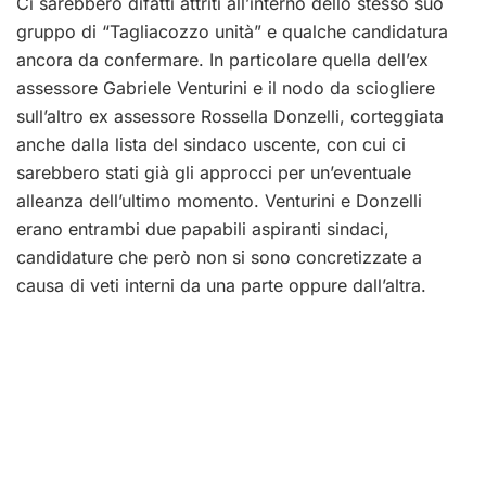
Ci sarebbero difatti attriti all’interno dello stesso suo
gruppo di “Tagliacozzo unità” e qualche candidatura
ancora da confermare. In particolare quella dell’ex
assessore Gabriele Venturini e il nodo da sciogliere
sull’altro ex assessore Rossella Donzelli, corteggiata
anche dalla lista del sindaco uscente, con cui ci
sarebbero stati già gli approcci per un’eventuale
alleanza dell’ultimo momento. Venturini e Donzelli
erano entrambi due papabili aspiranti sindaci,
candidature che però non si sono concretizzate a
causa di veti interni da una parte oppure dall’altra.