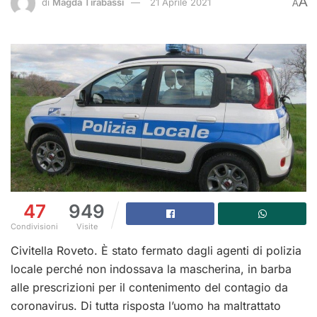
A
di
Magda Tirabassi
21 Aprile 2021
A
47
949
Condivisioni
Visite
Civitella Roveto. È stato fermato dagli agenti di polizia
locale perché non indossava la mascherina, in barba
alle prescrizioni per il contenimento del contagio da
coronavirus. Di tutta risposta l’uomo ha maltrattato