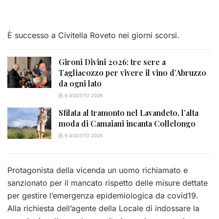
È successo a Civitella Roveto nei giorni scorsi.
Gironi Divini 2026: tre sere a
Tagliacozzo per vivere il vino d’Abruzzo
da ogni lato
9 AGOSTO 2026
Sfilata al tramonto nel Lavandeto, l’alta
moda di Camaiani incanta Collelongo
9 AGOSTO 2026
Protagonista della vicenda un uomo richiamato e
sanzionato per il mancato rispetto delle misure dettate
per gestire l’emergenza epidemiologica da covid19.
Alla richiesta dell’agente della Locale di indossare la