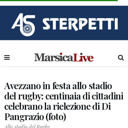
Avezzano in festa allo stadio
del rugby: centinaia di cittadini
celebrano la rielezione di Di
Pangrazio (foto)
Allo stadio del Rugby