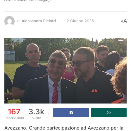
A
di
Alessandra Ciciotti
2 Giugno 2026
A
167
3.3k
Condivisioni
Visite
Avezzano. Grande partecipazione ad Avezzano per la