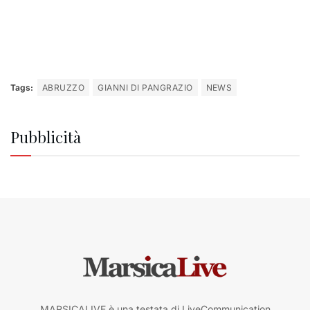
Tags:
ABRUZZO
GIANNI DI PANGRAZIO
NEWS
Pubblicità
MARSICALIVE è una testata di LiveCommunication