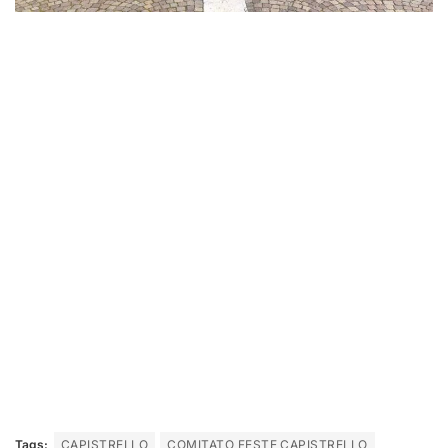
Tags:
CAPISTRELLO
COMITATO FESTE CAPISTRELLO