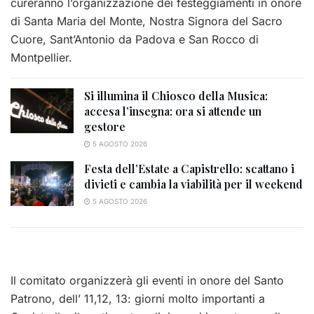
cureranno l’organizzazione dei festeggiamenti in onore
di Santa Maria del Monte, Nostra Signora del Sacro
Cuore, Sant’Antonio da Padova e San Rocco di
Montpellier.
Si illumina il Chiosco della Musica:
accesa l’insegna: ora si attende un
gestore
5 AGOSTO 2026
Festa dell’Estate a Capistrello: scattano i
divieti e cambia la viabilità per il weekend
5 AGOSTO 2026
Il comitato organizzerà gli eventi in onore del Santo
Patrono, dell’ 11,12, 13: giorni molto importanti a