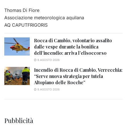
Thomas Di Fiore
Associazione meteorologica aquilana
AQ CAPUTFRIGORIS
Rocca di Cambio, volontario assalito
dalle vespe durante la bonifica
dell’incendio: arriva l’elisoccorso
8 AGOSTO 2026
Incendio di Rocca di Cambio, Verrecchia:
“Serve nuova strategia per tutela
Altopiano delle Rocche”
8 AGOSTO 2026
Pubblicità