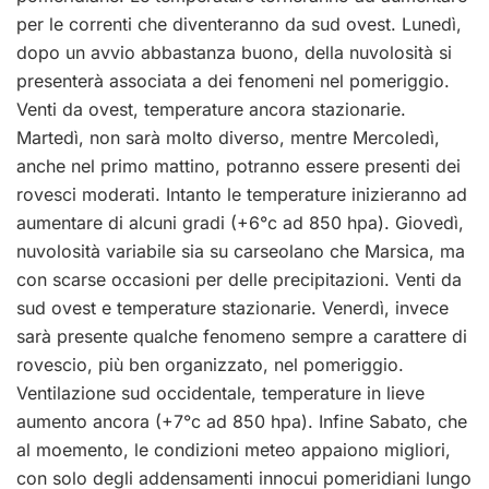
per le correnti che diventeranno da sud ovest. Lunedì,
dopo un avvio abbastanza buono, della nuvolosità si
presenterà associata a dei fenomeni nel pomeriggio.
Venti da ovest, temperature ancora stazionarie.
Martedì, non sarà molto diverso, mentre Mercoledì,
anche nel primo mattino, potranno essere presenti dei
rovesci moderati. Intanto le temperature inizieranno ad
aumentare di alcuni gradi (+6°c ad 850 hpa). Giovedì,
nuvolosità variabile sia su carseolano che Marsica, ma
con scarse occasioni per delle precipitazioni. Venti da
sud ovest e temperature stazionarie. Venerdì, invece
sarà presente qualche fenomeno sempre a carattere di
rovescio, più ben organizzato, nel pomeriggio.
Ventilazione sud occidentale, temperature in lieve
aumento ancora (+7°c ad 850 hpa). Infine Sabato, che
al moemento, le condizioni meteo appaiono migliori,
con solo degli addensamenti innocui pomeridiani lungo