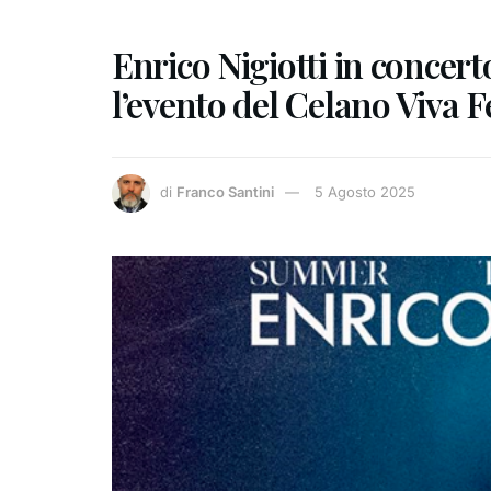
Enrico Nigiotti in concert
l’evento del Celano Viva F
di
Franco Santini
5 Agosto 2025