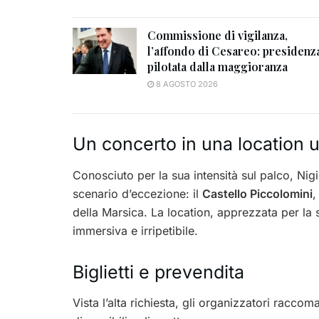
Commissione di vigilanza,
l’affondo di Cesareo: presidenz
pilotata dalla maggioranza
8 AGOSTO 2026
Un concerto in una location 
Conosciuto per la sua intensità sul palco, Nigi
scenario d’eccezione: il
Castello Piccolomini
,
della Marsica. La location, apprezzata per la 
immersiva e irripetibile.
Biglietti e prevendita
Vista l’alta richiesta, gli organizzatori raccom