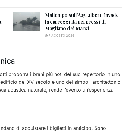
Maltempo sull’A25, albero invade
a
la carreggiata nei pressi di
Magliano dei Marsi
7 AGOSTO 2026
unica
otti proporrà i brani più noti del suo repertorio in uno
 edificio del XV secolo e uno dei simboli architettonici
sua acustica naturale, rende l’evento un’esperienza
andano di acquistare i biglietti in anticipo. Sono