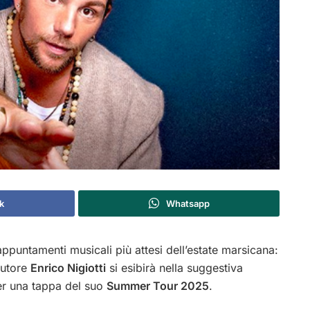
k
Whatsapp
ppuntamenti musicali più attesi dell’estate marsicana:
tautore
Enrico Nigiotti
si esibirà nella suggestiva
er una tappa del suo
Summer Tour 2025
.