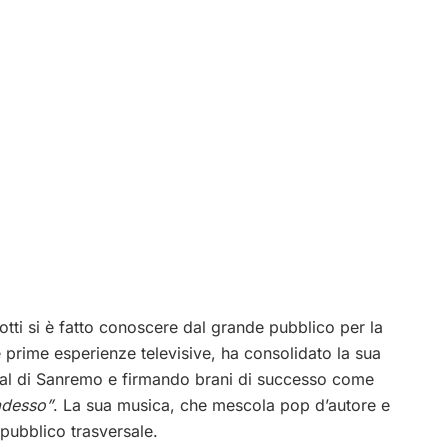
iotti si è fatto conoscere dal grande pubblico per la
 prime esperienze televisive, ha consolidato la sua
ival di Sanremo e firmando brani di successo come
adesso”
. La sua musica, che mescola pop d’autore e
 pubblico trasversale.