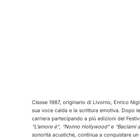
Classe 1987, originario di Livorno, Enrico Nig
sua voce calda e la scrittura emotiva. Dopo le
carriera partecipando a più edizioni del Fest
“L’amore è”
,
“Nonno Hollywood”
e
“Baciami 
sonorità acustiche, continua a conquistare un