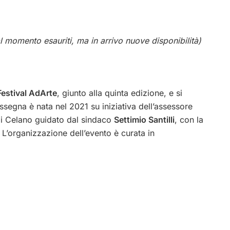
al momento esauriti, ma in arrivo nuove disponibilità)
Festival AdArte
, giunto alla quinta edizione, e si
assegna è nata nel 2021 su iniziativa dell’assessore
i Celano guidato dal sindaco
Settimio Santilli
, con la
. L’organizzazione dell’evento è curata in