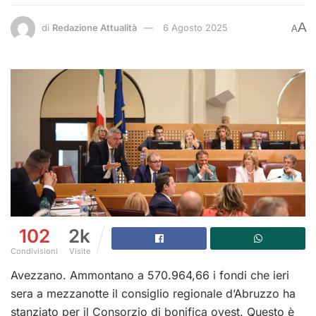
A
di
Redazione Attualità
6 Agosto 2025
A
102
2k
Condivisioni
Visite
Avezzano. Ammontano a 570.964,66 i fondi che ieri
sera a mezzanotte il consiglio regionale d’Abruzzo ha
stanziato per il Consorzio di bonifica ovest. Questo è