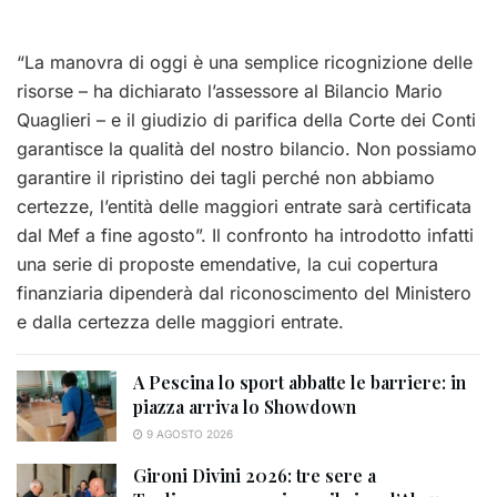
“La manovra di oggi è una semplice ricognizione delle
risorse – ha dichiarato l’assessore al Bilancio Mario
Quaglieri – e il giudizio di parifica della Corte dei Conti
garantisce la qualità del nostro bilancio. Non possiamo
garantire il ripristino dei tagli perché non abbiamo
certezze, l’entità delle maggiori entrate sarà certificata
dal Mef a fine agosto”. Il confronto ha introdotto infatti
una serie di proposte emendative, la cui copertura
finanziaria dipenderà dal riconoscimento del Ministero
e dalla certezza delle maggiori entrate.
A Pescina lo sport abbatte le barriere: in
piazza arriva lo Showdown
9 AGOSTO 2026
Gironi Divini 2026: tre sere a