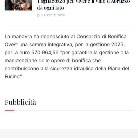
Tagliacozzo per vivere il vino d’Abruzzo
da ogni lato
9 AGOSTO 2026
La manovra ha riconosciuto al Consorzio di Bonifica
Ovest una somma integrativa, per la gestione 2025,
pari a euro 570.964,66 “per garantire la gestione e la
manutenzione delle opere di bonifica che
contribuiscono alla sicurezza idraulica della Piana del
Fucino”.
Pubblicità