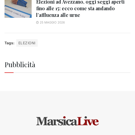
Elezioni ad Avezzano, oggi seggi aperti
fino alle 15: ecco come sta andando
l’affluenza alle urne
25 MAGGIO 2026
Tags:
ELEZIONI
Pubblicità