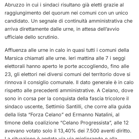
Abruzzo in cui i sindaci risultano già eletti grazie al
raggiungimento del quorum nei comuni con un unico
candidato. Un segnale di continuità amministrativa che
arriva direttamente dalle urne, in attesa dell’avvio
ufficiale dello scrutinio.
Affluenza alle urne in calo in quasi tutti i comuni della
Marsica chiamati alle urne. Ieri mattina alle 7 i seggi
elettorali hanno aperto le porte accogliendo, fino alle
23, gli elettori nei diversi comuni del territorio dove si
rinnova il consiglio comunale. Il dato generale è in calo
rispetto alle precedenti amministrative. A Celano, dove
sono in corsa per la conquista della fascia tricolore il
sindaco uscente, Settimio Santilli, che corre alla guida
della lista “Forza Celano” ed Ermanno Natalini, al
timone della coalizione “Celano Progressista”, alle 12
avevano votato solo il 13,40% dei 7.500 aventi diritto.
La situazione è andata via via migliorando e alla