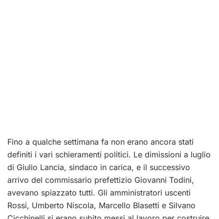
Fino a qualche settimana fa non erano ancora stati
definiti i vari schieramenti politici. Le dimissioni a luglio
di Giulio Lancia, sindaco in carica, e il successivo
arrivo del commissario prefettizio Giovanni Todini,
avevano spiazzato tutti. Gli amministratori uscenti
Rossi, Umberto Niscola, Marcello Blasetti e Silvano
Cicchinelli si erano subito messi al lavoro per costruire