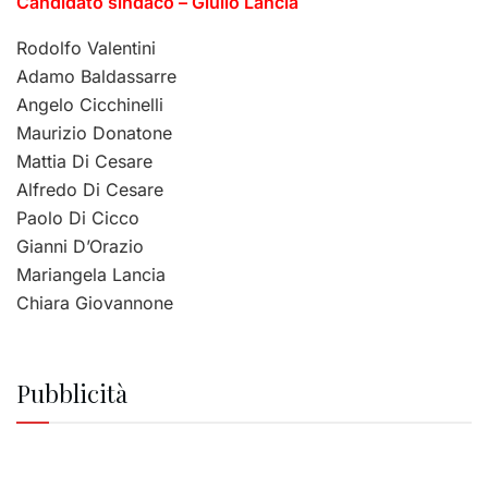
Candidato sindaco – Giulio Lancia
Rodolfo Valentini
Adamo Baldassarre
Angelo Cicchinelli
Maurizio Donatone
Mattia Di Cesare
Alfredo Di Cesare
Paolo Di Cicco
Gianni D’Orazio
Mariangela Lancia
Chiara Giovannone
Pubblicità