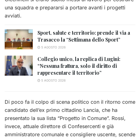
una squadra e prepararsi a portare avanti i progetti
avviati.
Sport, salute e territorio: prende il via a
Trasacco la “Settimana dello Sport”
5 AGOSTO 2026
Collegio unico, la replica di Lugini:
“Nessuna frattura, solo il diritto di
rappresentare il territorio”
5 AGOSTO 2026
Di poco fa il colpo di scena politico con il ritorno come
candidato dell’ex primo cittadino Lancia, che ha
presentato la sua lista “Progetto in Comune”. Rossi,
invece, attuale direttore di Confesercenti e già
amministratore comunale e consigliere uscente, scende