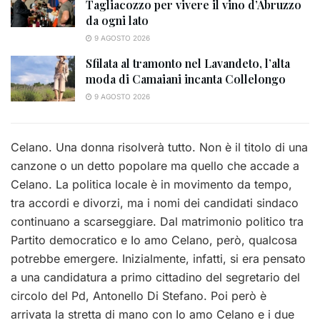
Tagliacozzo per vivere il vino d’Abruzzo
da ogni lato
9 AGOSTO 2026
Sfilata al tramonto nel Lavandeto, l’alta
moda di Camaiani incanta Collelongo
9 AGOSTO 2026
Celano. Una donna risolverà tutto. Non è il titolo di una
canzone o un detto popolare ma quello che accade a
Celano. La politica locale è in movimento da tempo,
tra accordi e divorzi, ma i nomi dei candidati sindaco
continuano a scarseggiare. Dal matrimonio politico tra
Partito democratico e Io amo Celano, però, qualcosa
potrebbe emergere. Inizialmente, infatti, si era pensato
a una candidatura a primo cittadino del segretario del
circolo del Pd, Antonello Di Stefano. Poi però è
arrivata la stretta di mano con Io amo Celano e i due