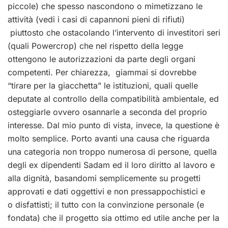
piccole) che spesso nascondono o mimetizzano le
attività (vedi i casi di capannoni pieni di rifiuti)
piuttosto che ostacolando l’intervento di investitori seri
(quali Powercrop) che nel rispetto della legge
ottengono le autorizzazioni da parte degli organi
competenti. Per chiarezza, giammai si dovrebbe
“tirare per la giacchetta” le istituzioni, quali quelle
deputate al controllo della compatibilità ambientale, ed
osteggiarle ovvero osannarle a seconda del proprio
interesse. Dal mio punto di vista, invece, la questione è
molto semplice. Porto avanti una causa che riguarda
una categoria non troppo numerosa di persone, quella
degli ex dipendenti Sadam ed il loro diritto al lavoro e
alla dignità, basandomi semplicemente su progetti
approvati e dati oggettivi e non pressappochistici e
o disfattisti; il tutto con la convinzione personale (e
fondata) che il progetto sia ottimo ed utile anche per la