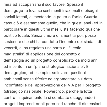
mira ad accaparrarsi il suo favore. Spesso il
demagogo fa leva su sentimenti irrazionali e bisogni
sociali latenti, alimentando la paura o l’odio. Guarda
caso ciò è esattamente quello, che in questi anni (ed in
particolare in questi ultimi mesi), sta facendo qualche
politico locale. Senza timore di smentita poi, posso
sostenere che chi ha condotto l’incontro dei sindaci di
venerdì, ci ha regalato una sorta di “Lectio
magistralis” di applicazione del concetto di
demagogia ad un progetto consolidato da molti anni
ed inserito in un “piano strategico nazionale”. E’
demagogico, ad esempio, sollevare questioni
ambientali senza riferire nè argomentare sul dato
inconfutabile dell’approvazione del VIA per il progetto
(strategico nazionale) Powercrop, perché la lotta
contro l’inquinamento la si combatte osteggiando i
progetti imprenditoriali poco seri (anche di dimensioni