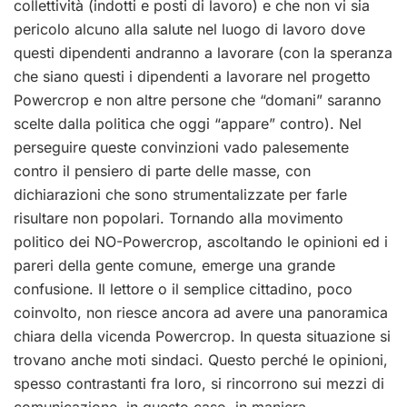
collettività (indotti e posti di lavoro) e che non vi sia
pericolo alcuno alla salute nel luogo di lavoro dove
questi dipendenti andranno a lavorare (con la speranza
che siano questi i dipendenti a lavorare nel progetto
Powercrop e non altre persone che “domani” saranno
scelte dalla politica che oggi “appare” contro). Nel
perseguire queste convinzioni vado palesemente
contro il pensiero di parte delle masse, con
dichiarazioni che sono strumentalizzate per farle
risultare non popolari. Tornando alla movimento
politico dei NO-Powercrop, ascoltando le opinioni ed i
pareri della gente comune, emerge una grande
confusione. Il lettore o il semplice cittadino, poco
coinvolto, non riesce ancora ad avere una panoramica
chiara della vicenda Powercrop. In questa situazione si
trovano anche moti sindaci. Questo perché le opinioni,
spesso contrastanti fra loro, si rincorrono sui mezzi di