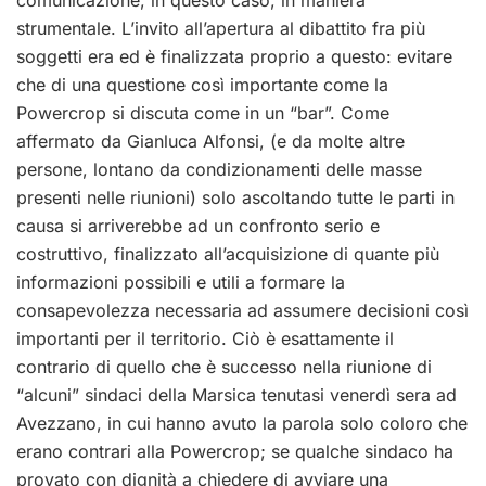
comunicazione, in questo caso, in maniera
strumentale. L’invito all’apertura al dibattito fra più
soggetti era ed è finalizzata proprio a questo: evitare
che di una questione così importante come la
Powercrop si discuta come in un “bar”. Come
affermato da Gianluca Alfonsi, (e da molte altre
persone, lontano da condizionamenti delle masse
presenti nelle riunioni) solo ascoltando tutte le parti in
causa si arriverebbe ad un confronto serio e
costruttivo, finalizzato all’acquisizione di quante più
informazioni possibili e utili a formare la
consapevolezza necessaria ad assumere decisioni così
importanti per il territorio. Ciò è esattamente il
contrario di quello che è successo nella riunione di
“alcuni” sindaci della Marsica tenutasi venerdì sera ad
Avezzano, in cui hanno avuto la parola solo coloro che
erano contrari alla Powercrop; se qualche sindaco ha
provato con dignità a chiedere di avviare una