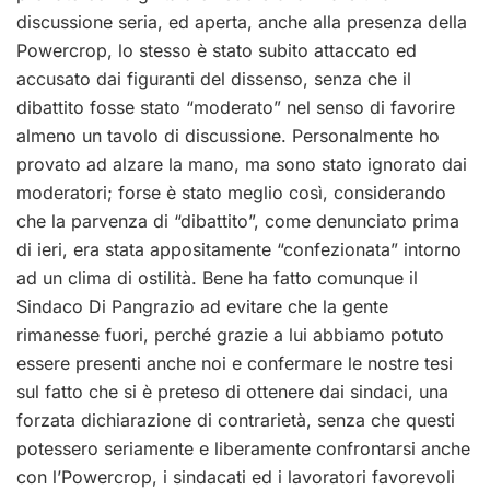
discussione seria, ed aperta, anche alla presenza della
Powercrop, lo stesso è stato subito attaccato ed
accusato dai figuranti del dissenso, senza che il
dibattito fosse stato “moderato” nel senso di favorire
almeno un tavolo di discussione. Personalmente ho
provato ad alzare la mano, ma sono stato ignorato dai
moderatori; forse è stato meglio così, considerando
che la parvenza di “dibattito”, come denunciato prima
di ieri, era stata appositamente “confezionata” intorno
ad un clima di ostilità. Bene ha fatto comunque il
Sindaco Di Pangrazio ad evitare che la gente
rimanesse fuori, perché grazie a lui abbiamo potuto
essere presenti anche noi e confermare le nostre tesi
sul fatto che si è preteso di ottenere dai sindaci, una
forzata dichiarazione di contrarietà, senza che questi
potessero seriamente e liberamente confrontarsi anche
con l’Powercrop, i sindacati ed i lavoratori favorevoli