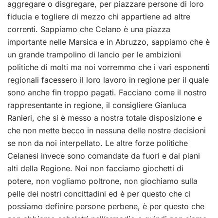
aggregare o disgregare, per piazzare persone di loro
fiducia e togliere di mezzo chi appartiene ad altre
correnti. Sappiamo che Celano è una piazza
importante nelle Marsica e in Abruzzo, sappiamo che è
un grande trampolino di lancio per le ambizioni
politiche di molti ma noi vorremmo che i vari esponenti
regionali facessero il loro lavoro in regione per il quale
sono anche fin troppo pagati. Facciano come il nostro
rappresentante in regione, il consigliere Gianluca
Ranieri, che si è messo a nostra totale disposizione e
che non mette becco in nessuna delle nostre decisioni
se non da noi interpellato. Le altre forze politiche
Celanesi invece sono comandate da fuori e dai piani
alti della Regione. Noi non facciamo giochetti di
potere, non vogliamo poltrone, non giochiamo sulla
pelle dei nostri concittadini ed è per questo che ci
possiamo definire persone perbene, è per questo che