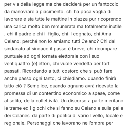
per via della legge ma che deciderà per un fantoccio
da manovrare a piacimento, chi ha poca voglia di
lavorare e sta tutte le mattine in piazza pur ricoprendo
una carica molto ben remunerata ma totalmente inutile
, chi il padre e chi il figlio, chi il cognato, chi Ama
Celano: perché non lo amiamo tutti Celano? Chi dal
sindacato al sindaco il passo è breve, chi ricompare
puntuale ad ogni tornata elettorale con i suoi
ventiquattro (e)lettori, chi vuole vendetta per torti
passati. Ricordando a tutti costoro che si può fare
anche passo ogni tanto, ci chiediamo: quando finirà
tutto ciò ? Semplice, quando ognuno avrà ricevuto la
promessa di un contentino economico a spese, come
al solito, della collettività. Un discorso a parte meritano
le trame ed i giochi che si fanno su Celano e sulla pelle
dei Celanesi da parte di politici di vario livello, locale e
regionale. Personaggi che lavorano nell’ombra per