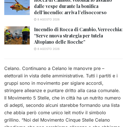
dalle vespe durante la bonifica
dell’incendio: arriva l’elisoccorso
8 AGOSTO 2026
Incendio di Rocca di Cambio, Verrecchia:
“Serve nuova strategia per tutela
Altopiano delle Rocche”
8 AGOSTO 2026
Celano. Continuano a Celano le manovre pre –
elettorali in vista delle amministrative. Tutti i partiti e i
gruppi sono in movimento per siglare accordi,
stringere alleanze e puntare dritto alla casa comunale.
Il Movimento 5 Stelle, che in città ha un nutrito numero
di adepti, secondo alcuni starebbe formando una lista
che abbia però come unico leit motiv il simbolo
grillino. “Noi del Movimento Cinque Stelle Celano