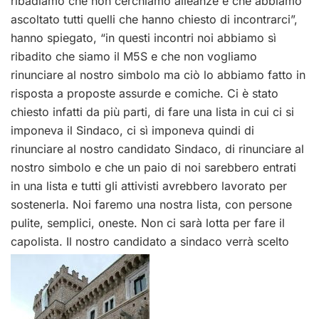
ribadiamo che non cerchiamo alleanze e che abbiamo
ascoltato tutti quelli che hanno chiesto di incontrarci”,
hanno spiegato, “in questi incontri noi abbiamo sì
ribadito che siamo il M5S e che non vogliamo
rinunciare al nostro simbolo ma ciò lo abbiamo fatto in
risposta a proposte assurde e comiche. Ci è stato
chiesto infatti da più parti, di fare una lista in cui ci si
imponeva il Sindaco, ci sì imponeva quindi di
rinunciare al nostro candidato Sindaco, di rinunciare al
nostro simbolo e che un paio di noi sarebbero entrati
in una lista e tutti gli attivisti avrebbero lavorato per
sostenerla. Noi faremo una nostra lista, con persone
pulite, semplici, oneste. Non ci sarà lotta per fare il
capolista. Il nostro candidato a sindaco verrà scelto