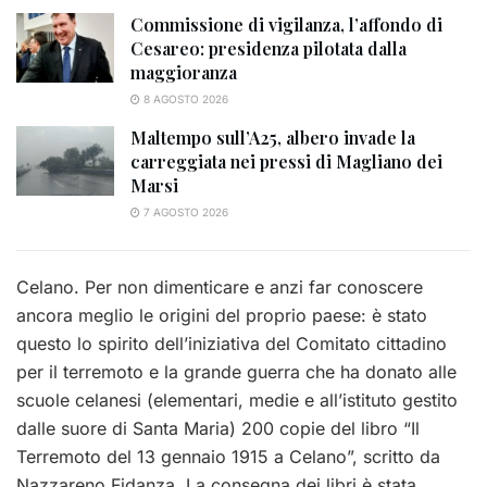
Commissione di vigilanza, l’affondo di
Cesareo: presidenza pilotata dalla
maggioranza
8 AGOSTO 2026
Maltempo sull’A25, albero invade la
carreggiata nei pressi di Magliano dei
Marsi
7 AGOSTO 2026
Celano. Per non dimenticare e anzi far conoscere
ancora meglio le origini del proprio paese: è stato
questo lo spirito dell’iniziativa del Comitato cittadino
per il terremoto e la grande guerra che ha donato alle
scuole celanesi (elementari, medie e all’istituto gestito
dalle suore di Santa Maria) 200 copie del libro “Il
Terremoto del 13 gennaio 1915 a Celano”, scritto da
Nazzareno Fidanza. La consegna dei libri è stata