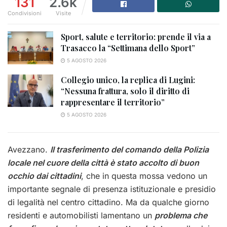
131
2.6k
Condivisioni
Visite
Sport, salute e territorio: prende il via a
Trasacco la “Settimana dello Sport”
5 AGOSTO 2026
Collegio unico, la replica di Lugini:
“Nessuna frattura, solo il diritto di
rappresentare il territorio”
5 AGOSTO 2026
Avezzano.
Il trasferimento del comando della Polizia
locale nel cuore della città è stato accolto di buon
occhio dai cittadini
, che in questa mossa vedono un
importante segnale di presenza istituzionale e presidio
di legalità nel centro cittadino. Ma da qualche giorno
residenti e automobilisti lamentano un
problema che