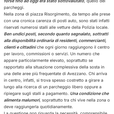
forse fino ad oggi era stato sottovalutato
, quello dei
parcheggi.
Nella zona di piazza Risorgimento, da tempo alle prese
con una cronica carenza di posti auto, sono stati infatti
riservati numerosi stalli alle vetture della Polizia locale.
Ben undici posti, secondo quanto segnalato, sottratti
alla disponibilità ordinaria di residenti, commercianti,
clienti e cittadini
che ogni giorno raggiungono il centro
per lavoro, commissioni o servizi. Un numero che
appare particolarmente elevato, soprattutto se
rapportato alla situazione complessiva della sosta in
una delle aree più frequentate di Avezzano. Chi arriva
in centro, infatti, si trova spesso costretto a girare a
lungo alla ricerca di un parcheggio libero oppure a
ripiegare sugli stalli a pagamento.
Una condizione che
alimenta malumori
, soprattutto tra chi vive nella zona o
deve raggiungerla quotidianamente.
La questione non riguarda la necessità, comprensibile,