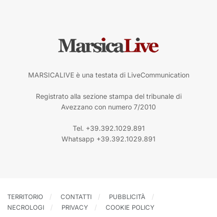
MARSICALIVE è una testata di LiveCommunication
Registrato alla sezione stampa del tribunale di
Avezzano con numero 7/2010
Tel. +39.392.1029.891
Whatsapp +39.392.1029.891
TERRITORIO
CONTATTI
PUBBLICITÀ
NECROLOGI
PRIVACY
COOKIE POLICY