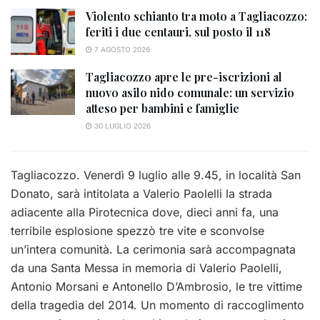
Violento schianto tra moto a Tagliacozzo:
feriti i due centauri, sul posto il 118
7 AGOSTO 2026
Tagliacozzo apre le pre-iscrizioni al
nuovo asilo nido comunale: un servizio
atteso per bambini e famiglie
30 LUGLIO 2026
Tagliacozzo. Venerdì 9 luglio alle 9.45, in località San
Donato, sarà intitolata a Valerio Paolelli la strada
adiacente alla Pirotecnica dove, dieci anni fa, una
terribile esplosione spezzò tre vite e sconvolse
un’intera comunità. La cerimonia sarà accompagnata
da una Santa Messa in memoria di Valerio Paolelli,
Antonio Morsani e Antonello D’Ambrosio, le tre vittime
della tragedia del 2014. Un momento di raccoglimento