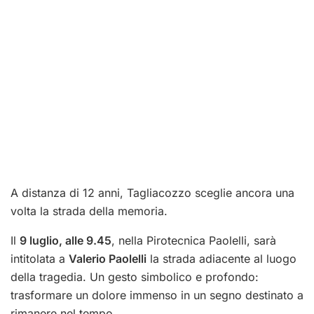
A distanza di 12 anni, Tagliacozzo sceglie ancora una
volta la strada della memoria.
Il
9 luglio, alle 9.45
, nella Pirotecnica Paolelli, sarà
intitolata a
Valerio Paolelli
la strada adiacente al luogo
della tragedia. Un gesto simbolico e profondo:
trasformare un dolore immenso in un segno destinato a
rimanere nel tempo.