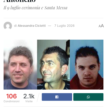
Il 9 luglio cerimonia e Santa Messa
A
di
Alessandra Ciciotti
7 Luglio 2026
A
106
2.1k
Condivisioni
Visite