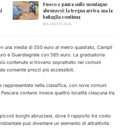
Fuoco e paura sulle montagne
i
abruzzesi: la tregua arriva, ma la
battaglia continua
6 AGOSTO 2026
 con una media di 550 euro al metro quadrato, Campli
ro e Guardiagrele con 565 euro. La graduatoria
iù contenute si trovano soprattutto nei comuni
da consente prezzi più accessibili.
e rappresentata nella classifica, con nove comuni
 Pescara contano invece quattro località ciascuna tra
i piccoli borghi abruzzesi, dove il rapporto tra costo
ambientale può diventare un elemento di attrattività