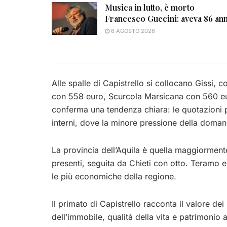
Musica in lutto, è morto
Francesco Guccini: aveva 86 ann
6 AGOSTO 2026
Alle spalle di Capistrello si collocano Gissi,
con 558 euro, Scurcola Marsicana con 560 eu
conferma una tendenza chiara: le quotazioni p
interni, dove la minore pressione della doman
La provincia dell’Aquila è quella maggiorment
presenti, seguita da Chieti con otto. Teramo e
le più economiche della regione.
Il primato di Capistrello racconta il valore de
dell’immobile, qualità della vita e patrimonio 