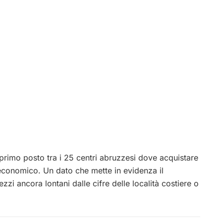
 primo posto tra i 25 centri abruzzesi dove acquistare
 economico. Un dato che mette in evidenza il
ezzi ancora lontani dalle cifre delle località costiere o