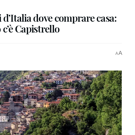
 d’Italia dove comprare casa:
c’è Capistrello
A
A