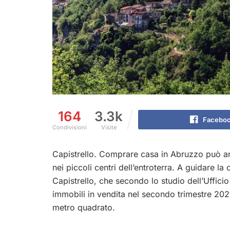
164
3.3k
Facebo
Condivisioni
Visite
Capistrello. Comprare casa in Abruzzo può an
nei piccoli centri dell’entroterra. A guidare l
Capistrello, che secondo lo studio dell’Ufficio 
immobili in vendita nel secondo trimestre 2026
metro quadrato.