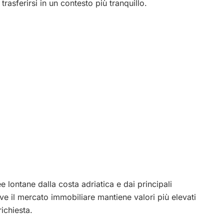
trasferirsi in un contesto più tranquillo.
ee lontane dalla costa adriatica e dai principali
dove il mercato immobiliare mantiene valori più elevati
richiesta.