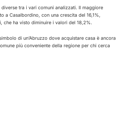
diverse tra i vari comuni analizzati. Il maggiore
ato a Casalbordino, con una crescita del 16,1%,
i, che ha visto diminuire i valori del 18,2%.
 simbolo di un’Abruzzo dove acquistare casa è ancora
 comune più conveniente della regione per chi cerca