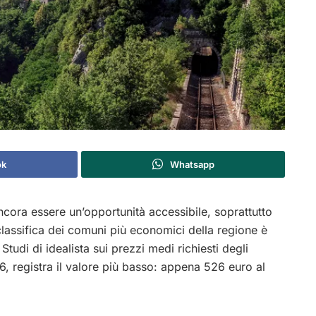
ok
Whatsapp
cora essere un’opportunità accessibile, soprattutto
a classifica dei comuni più economici della regione è
Studi di idealista sui prezzi medi richiesti degli
, registra il valore più basso: appena 526 euro al