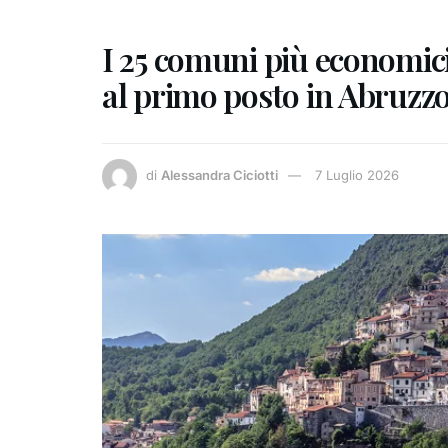
I 25 comuni più economici
al primo posto in Abruzzo 
di
Alessandra Ciciotti
7 Luglio 2026