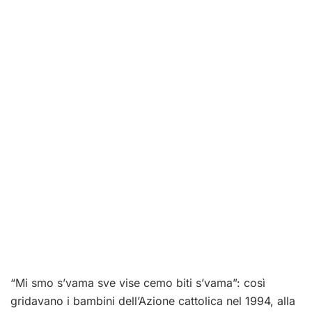
“Mi smo s’vama sve vise cemo biti s’vama”: così
gridavano i bambini dell’Azione cattolica nel 1994, alla