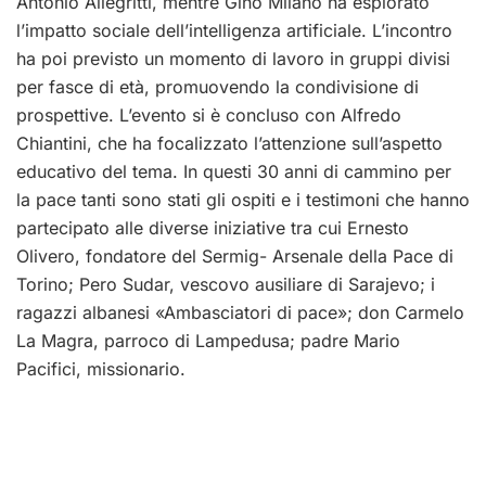
Antonio Allegritti, mentre Gino Milano ha esplorato
l’impatto sociale dell’intelligenza artificiale. L’incontro
ha poi previsto un momento di lavoro in gruppi divisi
per fasce di età, promuovendo la condivisione di
prospettive. L’evento si è concluso con Alfredo
Chiantini, che ha focalizzato l’attenzione sull’aspetto
educativo del tema. In questi 30 anni di cammino per
la pace tanti sono stati gli ospiti e i testimoni che hanno
partecipato alle diverse iniziative tra cui Ernesto
Olivero, fondatore del Sermig- Arsenale della Pace di
Torino; Pero Sudar, vescovo ausiliare di Sarajevo; i
ragazzi albanesi «Ambasciatori di pace»; don Carmelo
La Magra, parroco di Lampedusa; padre Mario
Pacifici, missionario.