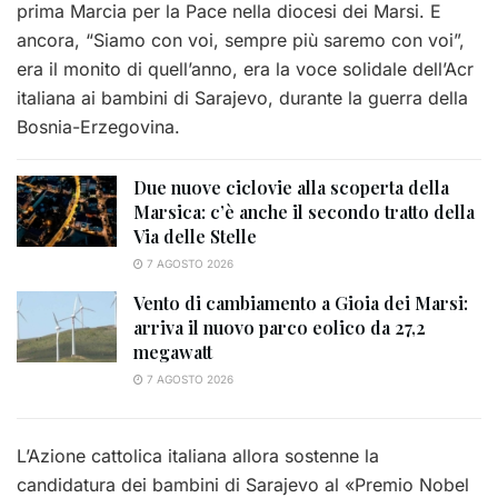
prima Marcia per la Pace nella diocesi dei Marsi. E
ancora, “Siamo con voi, sempre più saremo con voi”,
era il monito di quell’anno, era la voce solidale dell’Acr
italiana ai bambini di Sarajevo, durante la guerra della
Bosnia-Erzegovina.
Due nuove ciclovie alla scoperta della
Marsica: c’è anche il secondo tratto della
Via delle Stelle
7 AGOSTO 2026
Vento di cambiamento a Gioia dei Marsi:
arriva il nuovo parco eolico da 27,2
megawatt
7 AGOSTO 2026
L’Azione cattolica italiana allora sostenne la
candidatura dei bambini di Sarajevo al «Premio Nobel