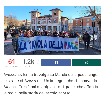
61
1.2k
Condivisioni
Visite
Avezzano. Ieri la travolgente Marcia della pace lungo
le strade di Avezzano. Un impegno che si rinnova da
30 anni. Trent’anni di artigianato di pace, che affonda
le radici nella storia del secolo scorso.