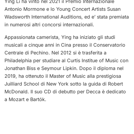
Ying Li ha vinto nel 2021 il Premio Internazionale
Antonio Mormone e lo Young Concert Artists Susan
Wadsworth International Auditions, ed e’ stata premiata
in numerosi altri concorsi internazionali.
Appassionata camerista, Ying ha iniziato gli studi
musicali a cinque anni in Cina presso il Conservatorio
Centrale di Pechino. Nel 2012 si è trasferita a
Philadelphia per studiare al Curtis Institue of Music con
Jonathan Biss e Seymour Lipkin. Dopo il diploma nel
2019, ha ottenuto il Master of Music alla prestigiosa
Juilliard School di New York sotto la guida di Robert
McDonald. Il suo CD di debutto per Decca è dedicato
a Mozart e Bartók.