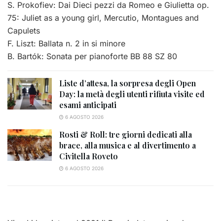
S. Prokofiev: Dai Dieci pezzi da Romeo e Giulietta op.
75: Juliet as a young girl, Mercutio, Montagues and
Capulets
F. Liszt: Ballata n. 2 in si minore
B. Bartók: Sonata per pianoforte BB 88 SZ 80
Liste d’attesa, la sorpresa degli Open
Day: la metà degli utenti rifiuta visite ed
esami anticipati
6 AGOSTO 2026
Rosti & Roll: tre giorni dedicati alla
brace, alla musica e al divertimento a
Civitella Roveto
6 AGOSTO 2026