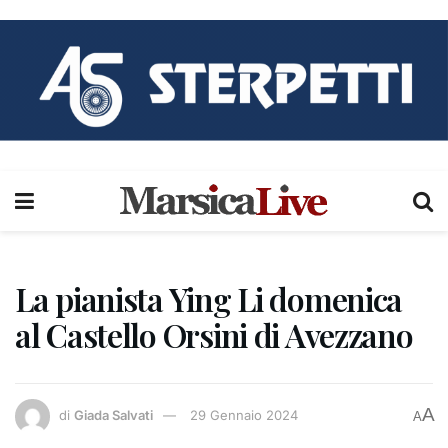
La pianista Ying Li domenica
al Castello Orsini di Avezzano
A
di
Giada Salvati
29 Gennaio 2024
A