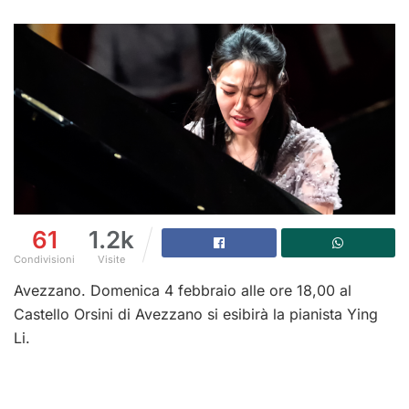
61
1.2k
Condivisioni
Visite
Avezzano. Domenica 4 febbraio alle ore 18,00 al
Castello Orsini di Avezzano si esibirà la pianista Ying
Li.