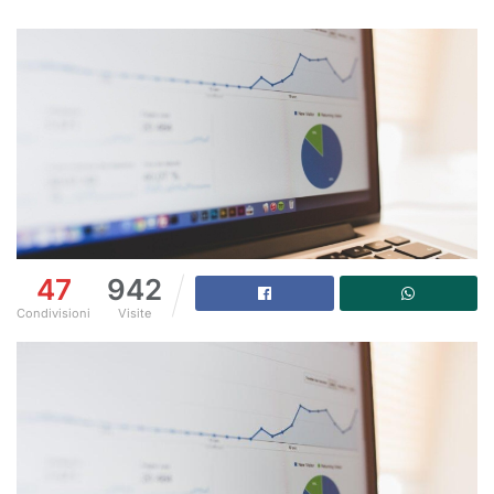
47
942
Condivisioni
Visite