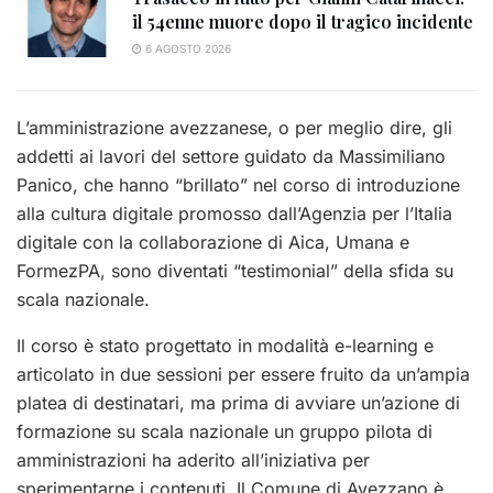
il 54enne muore dopo il tragico incidente
6 AGOSTO 2026
L’amministrazione avezzanese, o per meglio dire, gli
addetti ai lavori del settore guidato da Massimiliano
Panico, che hanno “brillato” nel corso di introduzione
alla cultura digitale promosso dall’Agenzia per l’Italia
digitale con la collaborazione di Aica, Umana e
FormezPA, sono diventati “testimonial” della sfida su
scala nazionale.
Il corso è stato progettato in modalità e-learning e
articolato in due sessioni per essere fruito da un’ampia
platea di destinatari, ma prima di avviare un’azione di
formazione su scala nazionale un gruppo pilota di
amministrazioni ha aderito all’iniziativa per
sperimentarne i contenuti. Il Comune di Avezzano è