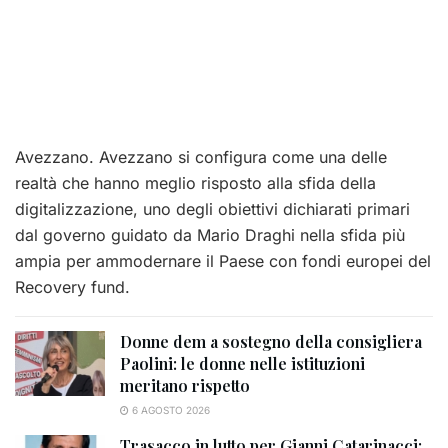
Avezzano. Avezzano si configura come una delle
realtà che hanno meglio risposto alla sfida della
digitalizzazione, uno degli obiettivi dichiarati primari
dal governo guidato da Mario Draghi nella sfida più
ampia per ammodernare il Paese con fondi europei del
Recovery fund.
Donne dem a sostegno della consigliera
Paolini: le donne nelle istituzioni
meritano rispetto
6 AGOSTO 2026
Trasacco in lutto per Gianni Catarinacci: