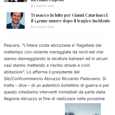
6 AGOSTO 2026
Trasacco in lutto per Gianni Catarinacci:
il 54enne muore dopo il tragico incidente
6 AGOSTO 2026
Pescara. “L’intera costa abruzzese e’ flagellata dal
maltempo con violente mareggiate da nord-est che
stanno danneggiando le strutture balneari ed in alcuni
casi stanno mettendo a rischio strade e civili
abitazioni”. Lo afferma il presidente del
Sib/Confcommercio Abruzzo Riccardo Padovano: Si
tratta – dice – di un autentico bollettino di guerra e per
questo chiediamo interventi immediati da parte della
Regione Abruzzo al fine di realizzare nelle prossime