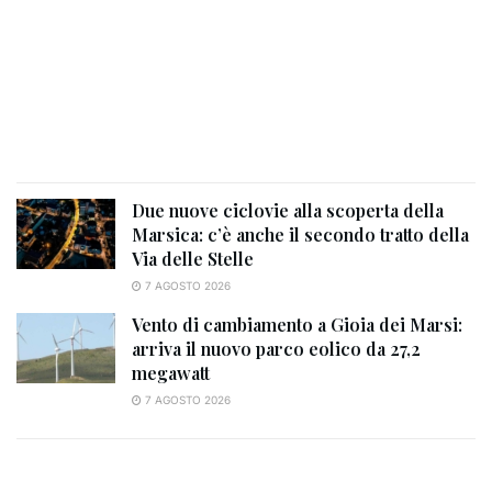
Due nuove ciclovie alla scoperta della
Marsica: c’è anche il secondo tratto della
Via delle Stelle
7 AGOSTO 2026
Vento di cambiamento a Gioia dei Marsi:
arriva il nuovo parco eolico da 27,2
megawatt
7 AGOSTO 2026