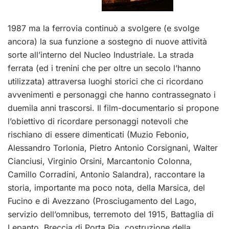
1987 ma la ferrovia continuò a svolgere (e svolge
ancora) la sua funzione a sostegno di nuove attività
sorte all’interno del Nucleo Industriale. La strada
ferrata (ed i trenini che per oltre un secolo l’hanno
utilizzata) attraversa luoghi storici che ci ricordano
avvenimenti e personaggi che hanno contrassegnato i
duemila anni trascorsi. Il film-documentario si propone
l’obiettivo di ricordare personaggi notevoli che
rischiano di essere dimenticati (Muzio Febonio,
Alessandro Torlonia, Pietro Antonio Corsignani, Walter
Cianciusi, Virginio Orsini, Marcantonio Colonna,
Camillo Corradini, Antonio Salandra), raccontare la
storia, importante ma poco nota, della Marsica, del
Fucino e di Avezzano (Prosciugamento del Lago,
servizio dell’omnibus, terremoto del 1915, Battaglia di
Lepanto, Breccia di Porta Pia, costruzione della