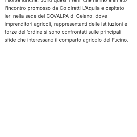
risorse idriche. Sono questi i temi che hanno animato
l’incontro promosso da Coldiretti L’Aquila e ospitato
ieri nella sede del COVALPA di Celano, dove
imprenditori agricoli, rappresentanti delle istituzioni e
forze dell’ordine si sono confrontati sulle principali
sfide che interessano il comparto agricolo del Fucino.