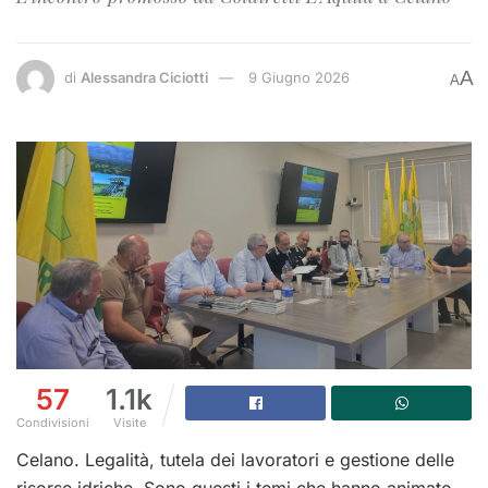
A
di
Alessandra Ciciotti
9 Giugno 2026
A
57
1.1k
Condivisioni
Visite
Celano. Legalità, tutela dei lavoratori e gestione delle