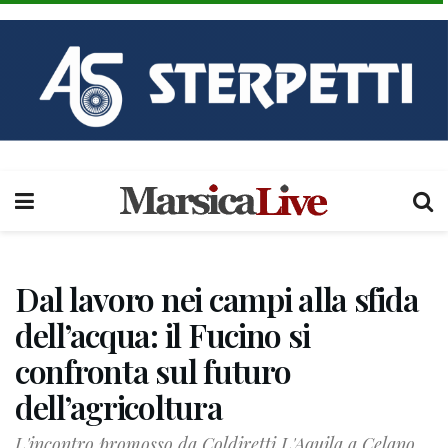
Dal lavoro nei campi alla sfida
dell’acqua: il Fucino si
confronta sul futuro
dell’agricoltura
L'incontro promosso da Coldiretti L'Aquila a Celano