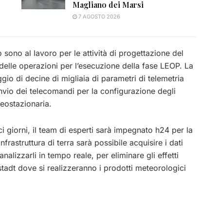
Magliano dei Marsi
7 AGOSTO 2026
sono al lavoro per le attività di progettazione del
delle operazioni per l’esecuzione della fase LEOP. La
gio di decine di migliaia di parametri di telemetria
 l’invio dei telecomandi per la configurazione degli
geostazionaria.
ci giorni, il team di esperti sarà impegnato h24 per la
frastruttura di terra sarà possibile acquisire i dati
alizzarli in tempo reale, per eliminare gli effetti
stadt dove si realizzeranno i prodotti meteorologici