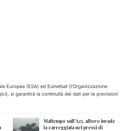
iale Europea (ESA) ed Eumetsat (l’Organizzazione
ci), si garantirà la continuità dei dati per le previsioni
Maltempo sull’A25, albero invade
a
la carreggiata nei pressi di