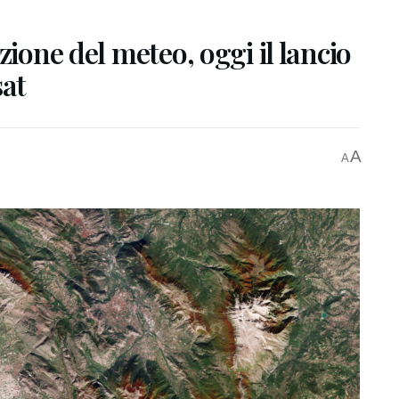
zione del meteo, oggi il lancio
sat
A
A