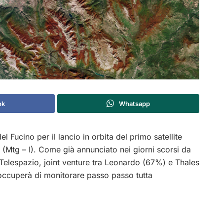
ok
Whatsapp
l Fucino per il lancio in orbita del primo satellite
(Mtg – I). Come già annunciato nei giorni scorsi da
Telespazio, joint venture tra Leonardo (67%) e Thales
 occuperà di monitorare passo passo tutta