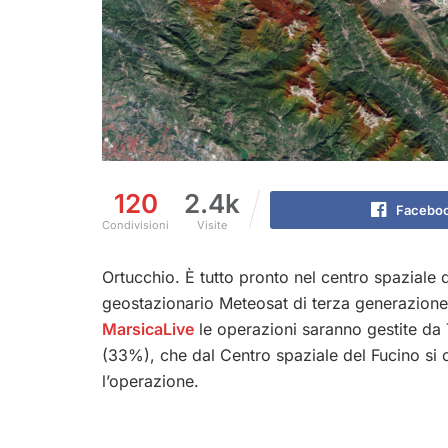
120
2.4k
Facebo
Condivisioni
Visite
Ortucchio. È tutto pronto nel centro spaziale de
geostazionario Meteosat di terza generazione 
MarsicaLive
le operazioni saranno gestite da 
(33%), che dal Centro spaziale del Fucino si
l’operazione.