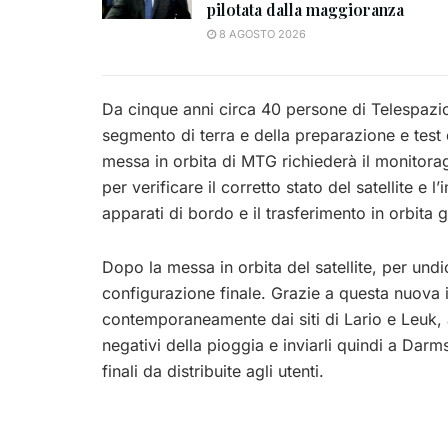
pilotata dalla maggioranza
8 AGOSTO 2026
Da cinque anni circa 40 persone di Telespazio 
segmento di terra e della preparazione e test 
messa in orbita di MTG richiederà il monitorag
per verificare il corretto stato del satellite e
apparati di bordo e il trasferimento in orbita 
Dopo la messa in orbita del satellite, per undi
configurazione finale. Grazie a questa nuova in
contemporaneamente dai siti di Lario e Leuk, an
negativi della pioggia e inviarli quindi a Darm
finali da distribuite agli utenti.