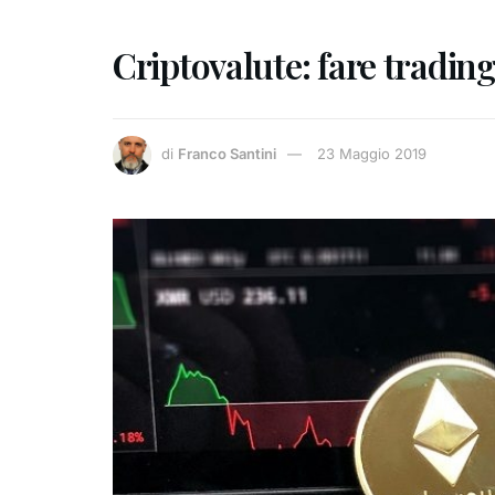
Criptovalute: fare trading
di
Franco Santini
23 Maggio 2019