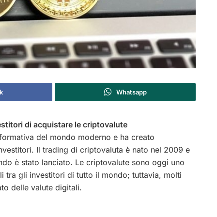
k
Whatsapp
titori di acquistare le criptovalute
asformativa del mondo moderno e ha creato
estitori. Il trading di criptovaluta è nato nel 2009 e
o è stato lanciato. Le criptovalute sono oggi uno
 tra gli investitori di tutto il mondo; tuttavia, molti
o delle valute digitali.