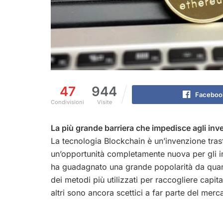
47
944
Faceboo
Condivisioni
Visite
La più grande barriera che impedisce agli inves
La tecnologia Blockchain è un’invenzione tr
un’opportunità completamente nuova per gli inv
ha guadagnato una grande popolarità da quand
dei metodi più utilizzati per raccogliere capitali
altri sono ancora scettici a far parte del mercat