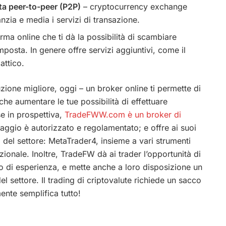
ta peer-to-peer (P2P)
– cryptocurrency exchange
nzia e media i servizi di transazione.
rma online che ti dà la possibilità di scambiare
osta. In genere offre servizi aggiuntivi, come il
attico.
luzione migliore, oggi – un broker online ti permette di
e aumentare le tue possibilità di effettuare
e in prospettiva,
TradeFWW.com è un broker di
aggio è autorizzato e regolamentato; e offre ai suoi
ng del settore: MetaTrader4, insieme a vari strumenti
onale. Inoltre, TradeFW dà ai trader l’opportunità di
llo di esperienza, e mette anche a loro disposizione un
el settore. Il trading di criptovalute richiede un sacco
nte semplifica tutto!