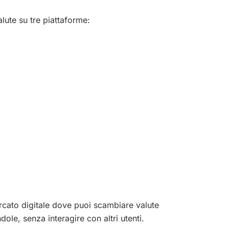
alute su tre piattaforme:
rcato digitale dove puoi scambiare valute
le, senza interagire con altri utenti.