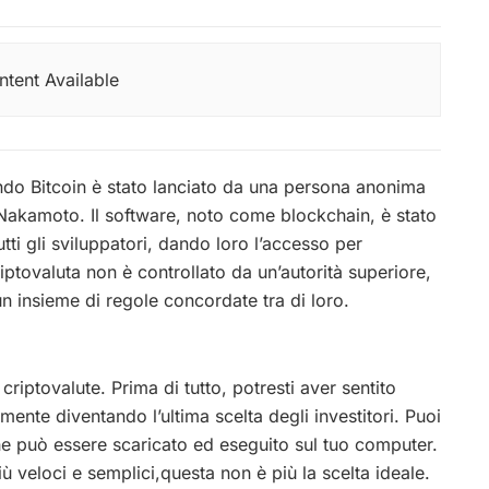
tent Available
do Bitcoin è stato lanciato da una persona anonima
akamoto. Il software, noto come blockchain, è stato
tti gli sviluppatori, dando loro l’accesso per
riptovaluta non è controllato da un’autorità superiore,
un insieme di regole concordate tra di loro.
riptovalute. Prima di tutto, potresti aver sentito
amente diventando l’ultima scelta degli investitori. Puoi
he può essere scaricato ed eseguito sul tuo computer.
più veloci e semplici,questa non è più la scelta ideale.