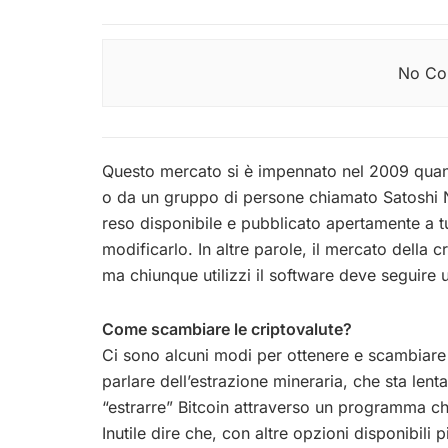
No Con
Questo mercato si è impennato nel 2009 quan
o da un gruppo di persone chiamato Satoshi N
reso disponibile e pubblicato apertamente a tu
modificarlo. In altre parole, il mercato della c
ma chiunque utilizzi il software deve seguire 
Come scambiare le criptovalute?
Ci sono alcuni modi per ottenere e scambiare c
parlare dell’estrazione mineraria, che sta lent
“estrarre” Bitcoin attraverso un programma c
Inutile dire che, con altre opzioni disponibili 