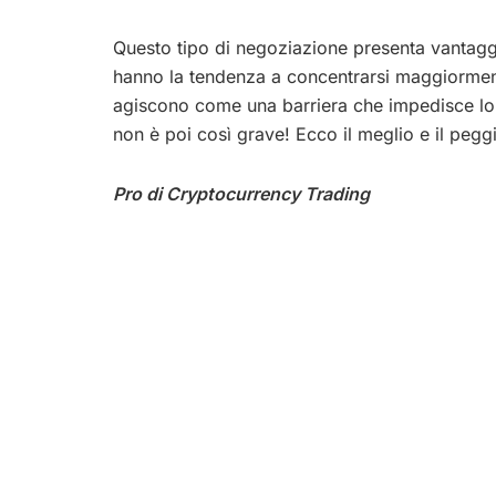
Questo tipo di negoziazione presenta vantaggi 
hanno la tendenza a concentrarsi maggiormente
agiscono come una barriera che impedisce loro 
non è poi così grave! Ecco il meglio e il pegg
Pro di Cryptocurrency Trading