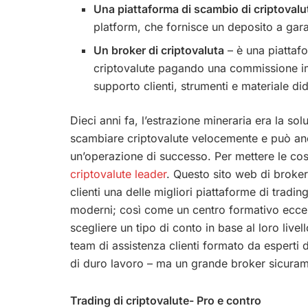
Una piattaforma di scambio di criptovalu
platform, che fornisce un deposito a gara
Un broker di criptovaluta
– è una piattafo
criptovalute pagando una commissione imp
supporto clienti, strumenti e materiale did
Dieci anni fa, l’estrazione mineraria era la so
scambiare criptovalute velocemente e può anch
un’operazione di successo. Per mettere le cos
criptovalute leader
. Questo sito web di broker
clienti una delle migliori piattaforme di tradi
moderni; così come un centro formativo eccezi
scegliere un tipo di conto in base al loro live
team di assistenza clienti formato da esperti d
di duro lavoro – ma un grande broker sicurame
Trading di criptovalute- Pro e contro