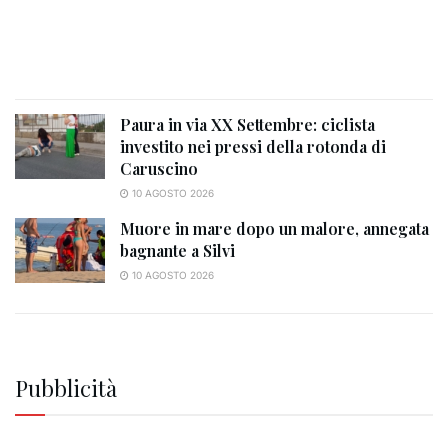
Paura in via XX Settembre: ciclista
investito nei pressi della rotonda di
Caruscino
10 AGOSTO 2026
Muore in mare dopo un malore, annegata
bagnante a Silvi
10 AGOSTO 2026
Pubblicità