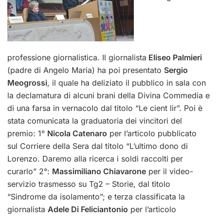
professione giornalistica. Il giornalista
Eliseo Palmieri
(padre di Angelo Maria) ha poi presentato
Sergio
Meogrossi
, il quale ha deliziato il pubblico in sala con
la declamatura di alcuni brani della Divina Commedia e
di una farsa in vernacolo dal titolo “Le cient lir”. Poi è
stata comunicata la graduatoria dei vincitori del
premio: 1°
Nicola Catenaro
per l’articolo pubblicato
sul Corriere della Sera dal titolo “L’ultimo dono di
Lorenzo. Daremo alla ricerca i soldi raccolti per
curarlo” 2°:
Massimiliano Chiavarone
per il video-
servizio trasmesso su Tg2 – Storie, dal titolo
“Sindrome da isolamento”; e terza classificata la
giornalista
Adele Di Feliciantonio
per l’articolo