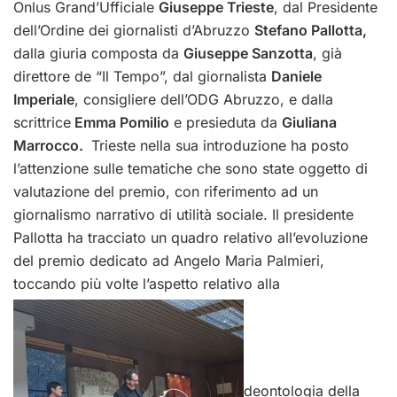
Onlus Grand’Ufficiale
Giuseppe Trieste
, dal Presidente
dell’Ordine dei giornalisti d’Abruzzo
Stefano Pallotta,
dalla giuria composta da
Giuseppe Sanzotta
, già
direttore de “Il Tempo”, dal giornalista
Daniele
Imperiale
, consigliere dell’ODG Abruzzo, e dalla
scrittrice
Emma Pomilio
e presieduta da
Giuliana
Marrocco.
Trieste nella sua introduzione ha posto
l’attenzione sulle tematiche che sono state oggetto di
valutazione del premio, con riferimento ad un
giornalismo narrativo di utilità sociale. Il presidente
Pallotta ha tracciato un quadro relativo all’evoluzione
del premio dedicato ad Angelo Maria Palmieri,
toccando più volte l’aspetto relativo alla
deontologia della