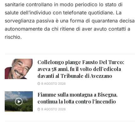
sanitarie controllano in modo periodico lo stato di
salute dell’individuo con telefonate quotidiane. La
sorveglianza passiva è una forma di quarantena decisa
autonomamente da chi ritiene di aver avuto contatti a
rischio.
Collelongo piange Fausto Del Turco:
aveva 58 anni, fu il volto dell’edicola
davanti al Tribunale di Avezzano
8 AGOSTO 2026
Fiamme sulla montagna a Bisegna,
continua la lotta contro l’incendio
8 AGOSTO 2026