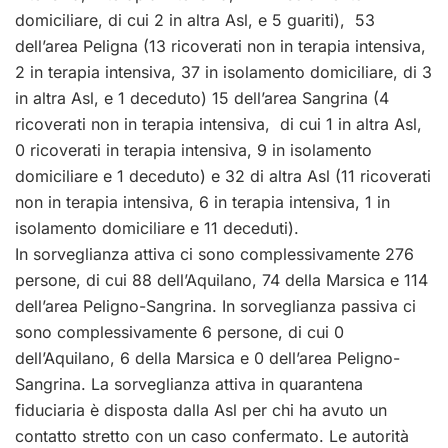
domiciliare, di cui 2 in altra
Asl
, e 5 guariti), 53
dell’area Peligna (13 ricoverati non in terapia intensiva,
2 in terapia intensiva, 37 in isolamento domiciliare, di 3
in altra
Asl
, e 1 deceduto) 15 dell’area Sangrina (4
ricoverati non in terapia intensiva, di cui 1 in altra
Asl
,
0 ricoverati in terapia intensiva, 9 in isolamento
domiciliare e 1 deceduto) e 32 di altra
Asl
(11 ricoverati
non in terapia intensiva, 6 in terapia intensiva, 1 in
isolamento domiciliare e 11 deceduti).
In sorveglianza attiva ci sono complessivamente 276
persone, di cui 88 dell’Aquilano, 74 della Marsica e 114
dell’area Peligno-Sangrina. In sorveglianza passiva ci
sono complessivamente 6 persone, di cui 0
dell’Aquilano, 6 della Marsica e 0 dell’area Peligno-
Sangrina. La sorveglianza attiva in quarantena
fiduciaria è disposta dalla
Asl
per chi ha avuto un
contatto stretto con un caso confermato. Le autorità