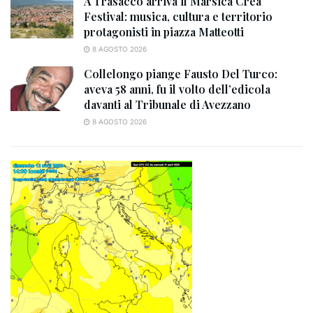
A Trasacco arriva il Marsica Crea
Festival: musica, cultura e territorio
protagonisti in piazza Matteotti
8 AGOSTO 2026
Collelongo piange Fausto Del Turco:
aveva 58 anni, fu il volto dell’edicola
davanti al Tribunale di Avezzano
8 AGOSTO 2026