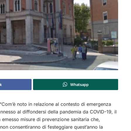
k
Whatsapp
“Com’è noto in relazione al contesto di emergenza
onnesso al diffondersi della pandemia da COVID-19, il
 emesso misure di prevenzione sanitaria che,
non consentiranno di festeggiare quest’anno la