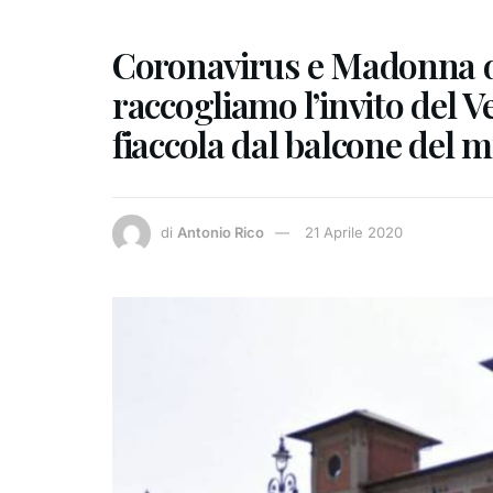
Coronavirus e Madonna di
raccogliamo l’invito del
fiaccola dal balcone del 
di
Antonio Rico
21 Aprile 2020