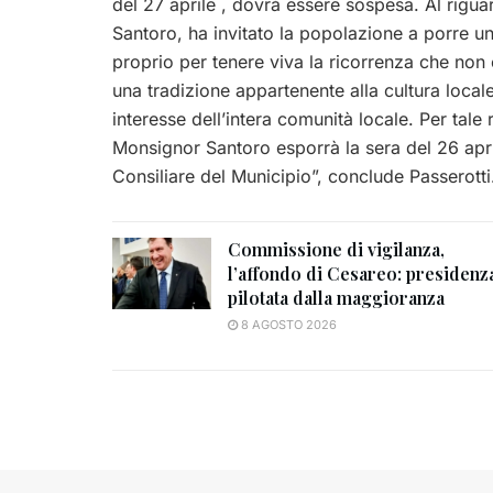
del 27 aprile , dovrà essere sospesa. Al rigu
Santoro, ha invitato la popolazione a porre u
proprio per tenere viva la ricorrenza che non
una tradizione appartenente alla cultura locale
interesse dell’intera comunità locale. Per tale
Monsignor Santoro esporrà la sera del 26 apri
Consiliare del Municipio”, conclude Passerotti
Commissione di vigilanza,
l’affondo di Cesareo: presidenz
pilotata dalla maggioranza
8 AGOSTO 2026