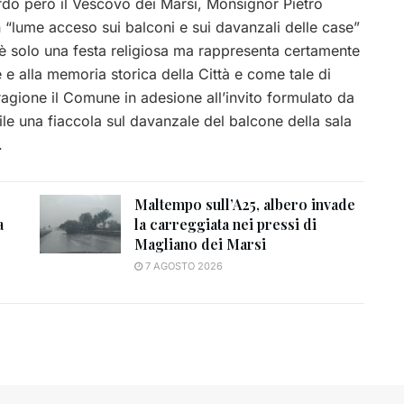
ardo però il Vescovo dei Marsi, Monsignor Pietro
n “lume acceso sui balconi e sui davanzali delle case”
 è solo una festa religiosa ma rappresenta certamente
 e alla memoria storica della Città e come tale di
 ragione il Comune in adesione all’invito formulato da
le una fiaccola sul davanzale del balcone della sala
.
Maltempo sull’A25, albero invade
a
la carreggiata nei pressi di
Magliano dei Marsi
7 AGOSTO 2026