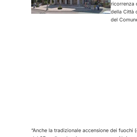
ricorrenza 
della Città
del Comune
“Anche la tradizionale accensione dei fuochi (