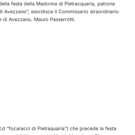
della festa della Madonna di Pietracquaria, patrona
 di Avezzano”, esordisce il Commissario straordinario
 di Avezzano, Mauro Passerrotti.
cd “focaracci di Pietraquaria”) che precede la festa