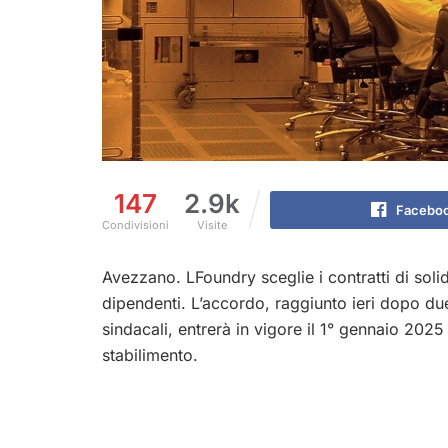
147
2.9k
Facebo
Condivisioni
Visite
Avezzano. LFoundry sceglie i contratti di solid
dipendenti. L’accordo, raggiunto ieri dopo due 
sindacali, entrerà in vigore il 1° gennaio 2025
stabilimento.