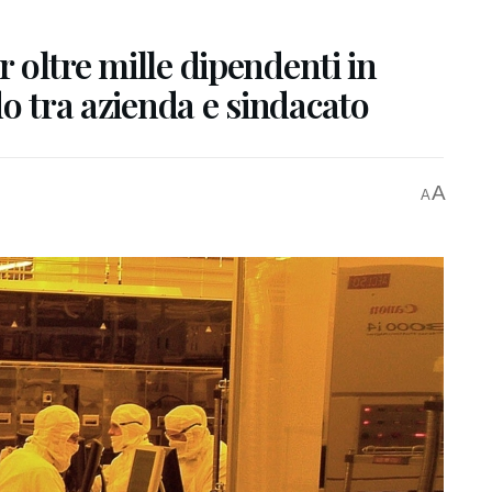
r oltre mille dipendenti in
do tra azienda e sindacato
A
A