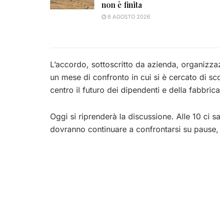
non è finita
8 AGOSTO 2026
L’accordo, sottoscritto da azienda, organizzaz
un mese di confronto in cui si è cercato di sc
centro il futuro dei dipendenti e della fabbrica
Oggi si riprenderà la discussione. Alle 10 ci s
dovranno continuare a confrontarsi su pause, 