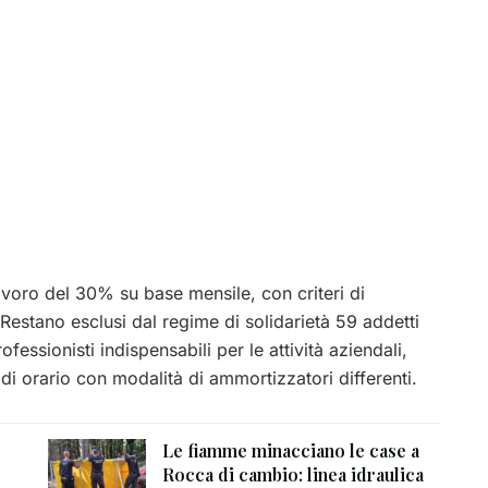
lavoro del 30% su base mensile, con criteri di
 Restano esclusi dal regime di solidarietà 59 addetti
fessionisti indispensabili per le attività aziendali,
i di orario con modalità di ammortizzatori differenti.
Le fiamme minacciano le case a
Rocca di cambio: linea idraulica