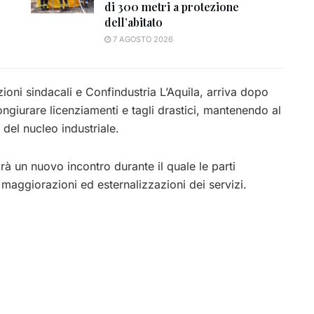
di 300 metri a protezione
dell’abitato
7 AGOSTO 2026
ioni sindacali e Confindustria L’Aquila, arriva dopo
ongiurare licenziamenti e tagli drastici, mantenendo al
 del nucleo industriale.
arà un nuovo incontro durante il quale le parti
maggiorazioni ed esternalizzazioni dei servizi.