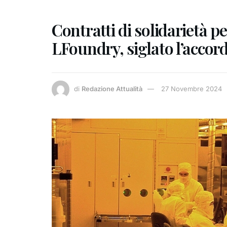
Contratti di solidarietà pe
LFoundry, siglato l’accor
di
Redazione Attualità
27 Novembre 2024