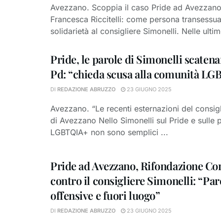
Avezzano. Scoppia il caso Pride ad Avezzano, 
Francesca Riccitelli: come persona transessu
solidarietà al consigliere Simonelli. Nelle ultim
Pride, le parole di Simonelli scaten
Pd: “chieda scusa alla comunità L
DI
REDAZIONE ABRUZZO
23 GIUGNO 2025
Avezzano. “Le recenti esternazioni del consi
di Avezzano Nello Simonelli sul Pride e sulle
LGBTQIA+ non sono semplici ...
Pride ad Avezzano, Rifondazione C
contro il consigliere Simonelli: “Par
offensive e fuori luogo”
DI
REDAZIONE ABRUZZO
23 GIUGNO 2025