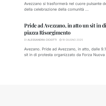
Avezzano si trasformerà nel cuore pulsante del
della celebrazione della comunità ...
Pride ad Avezzano, in atto un sit in d
piazza Risorgimento
DI
ALESSANDRA CICIOTTI
19 GIUGNO 2025
Avezano. Pride ad Avezzano, in atto, dalle 9.1
sit in di protesta organizzato da Forza Nuova i