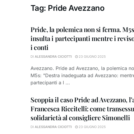
Tag:
Pride Avezzano
Pride, la polemica non si ferma. M5s:
insulta i partecipanti mentre i revis
i conti
DI
ALESSANDRA CICIOTTI
23 GIUGNO 2025
Avezzano. Pride ad Avezzano, la polemica no
M5s: "Destra inadeguata ad Avezzano: mentre 
partecipanti a l ...
Scoppia il caso Pride ad Avezzano, l’a
Francesca Riccitelli: come transess
solidarietà al consigliere Simonelli
DI
ALESSANDRA CICIOTTI
23 GIUGNO 2025