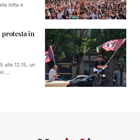
la lotta e
i protesta in
5 alle 12.15, un
n ...