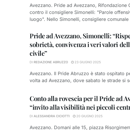
Avezzano. Pride ad Avezzano, Rifondazione 
contro il consigliere Simonelli: "Parole offensi
luogo". Nello Simonelli, consigliere comunale d
Pride ad Avezzano, Simonelli: “Rispe
sobrietà, convivenza i veri valori del
civile”
DI
REDAZIONE ABRUZZO
23 GIUGNO 2025
Avezzano. Il Pride Abruzzo è stato ospitato p
volta ad Avezzano, dove sabato le strade si s
Conto alla rovescia per il Pride ad A
“invito alla visibilità nei piccoli cent
DI
ALESSANDRA CICIOTTI
20 GIUGNO 2025
Avezzano. Domani alle 15, piazza Risorgimen