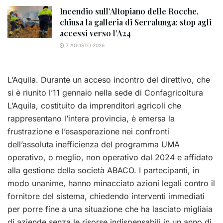
Incendio sull’Altopiano delle Rocche,
chiusa la galleria di Serralunga: stop agli
accessi verso l’A24
7 AGOSTO 2026
L’Aquila. Durante un acceso incontro del direttivo, che
si è riunito l’11 gennaio nella sede di Confagricoltura
L’Aquila, costituito da imprenditori agricoli che
rappresentano l’intera provincia, è emersa la
frustrazione e l’esasperazione nei confronti
dell’assoluta inefficienza del programma UMA
operativo, o meglio, non operativo dal 2024 e affidato
alla gestione della società ABACO. I partecipanti, in
modo unanime, hanno minacciato azioni legali contro il
fornitore del sistema, chiedendo interventi immediati
per porre fine a una situazione che ha lasciato migliaia
di aziende senza le risorse indispensabili in un anno di