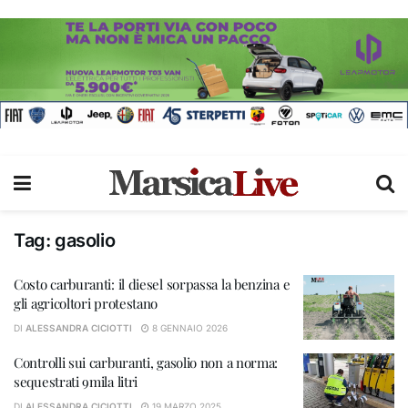
Tag:
gasolio
Costo carburanti: il diesel sorpassa la benzina e
gli agricoltori protestano
DI
ALESSANDRA CICIOTTI
8 GENNAIO 2026
Controlli sui carburanti, gasolio non a norma:
sequestrati 9mila litri
DI
ALESSANDRA CICIOTTI
19 MARZO 2025