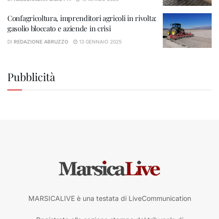
Confagricoltura, imprenditori agricoli in rivolta:
gasolio bloccato e aziende in crisi
DI
REDAZIONE ABRUZZO
13 GENNAIO 2025
Pubblicità
MARSICALIVE è una testata di LiveCommunication