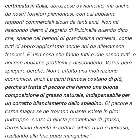
certificata in Italia
, abruzzese ovviamente, ma anche
da nostri fornitori piemontesi, con cui abbiamo
rapporti commerciali sicuri da tanti anni. Non mi
nascondo dietro il segreto di Pulcinella quando dico
che, specie nei periodi di grandissima richiesta, come
tutti ci approviggioniamo anche noi da allevamenti
francesi. E’ una cosa che fanno tutti e che sanno tutti, e
noi non abbiamo problemi a nasconderlo. Vorrei però
spiegare perché. Non è affatto una motivazione
economica, anzi!
Le carni francesi costano di più,
perché si tratta di pecore che hanno una buona
composizione di grasso naturale, indispensabile per
un corretto bilanciamento dello spiedino.
Di pecore a
carne magra se ne trovano quante volete in giro:
purtroppo, senza la giusta percentuale di grasso,
l’arrosticino diventa in cottura subito duro e nervoso,
risultando alla fine poco mangiabile”.