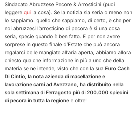
Sindacato Abruzzese Pecore & Arrosticini (puoi
leggere
qui
la cosa). Se la notizia sia seria o meno non
lo sappiamo: quello che sappiamo, di certo, è che per
noi abruzzesi l’arrosticino di pecora è sì una cosa
seria, specie quando è ben fatto. E per non avere
sorprese in questo finale d’Estate che può ancora
regalarci belle mangiate all’aria aperta, abbiamo allora
chiesto qualche informazione in più a uno che della
materia se ne intende, visto che con la sua
Euro Cash
Di Cintio, la nota azienda di macellazione e
lavorazione carni ad Avezzano,
ha distribuito nella
sola settimana di Ferragosto più di 200.000 spiedini
di pecora in tutta la regione
e oltre!