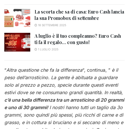
La scorta che sa di casa: Euro Cash lancia
la sua Promobox di settembre
18 SETTEMBRE 2025
A luglio è il tuo compleanno? Euro Cash
ti fa il regalo… con gusto!
1 LUGLIO 2025
“
Altra questione che fa la differenza
“, continua, ”
è il
peso dell’arrosticino. La gente è abituata a guardare
solo al prezzo a pezzo, specie durante questi eventi
estivi dove se ne consumano grandi quantità. In realtà,
c’è una bella differenza tra un arrosticino di 20 grammi
e uno di 30 grammi!
I nostri hanno tutti un taglio da 3o
grammi, sono quindi più spessi, più ricchi di carne e di
grasso, e in cottura si bruciano e si seccano di meno e