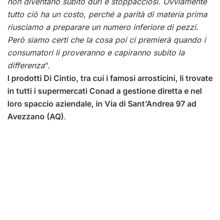
non diventano subito duri e stoppacciosi. Ovviamente
tutto ciò ha un costo, perché a parità di materia prima
riusciamo a preparare un numero inferiore di pezzi.
Però siamo certi che la cosa poi ci premierà quando i
consumatori li proveranno e capiranno subito la
differenza
“.
I prodotti Di Cintio, tra cui i famosi arrosticini, li trovate
in tutti i supermercati Conad a gestione diretta e nel
loro spaccio aziendale, in Via di Sant’Andrea 97 ad
Avezzano (AQ)
.