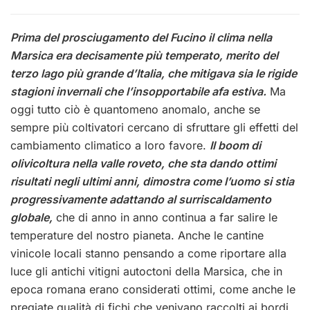
Prima del prosciugamento del Fucino il clima nella
Marsica era decisamente più temperato, merito del
terzo lago più grande d’Italia, che mitigava sia le rigide
stagioni invernali che l’insopportabile afa estiva.
Ma
oggi tutto ciò è quantomeno anomalo, anche se
sempre più coltivatori cercano di sfruttare gli effetti del
cambiamento climatico a loro favore.
Il boom di
olivicoltura nella valle roveto, che sta dando ottimi
risultati negli ultimi anni, dimostra come l’uomo si stia
progressivamente adattando al surriscaldamento
globale,
che di anno in anno continua a far salire le
temperature del nostro pianeta. Anche le cantine
vinicole locali stanno pensando a come riportare alla
luce gli antichi vitigni autoctoni della Marsica, che in
epoca romana erano considerati ottimi, come anche le
pregiate qualità di fichi che venivano raccolti ai bordi