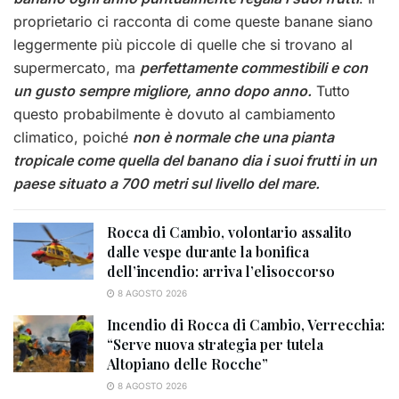
proprietario ci racconta di come queste banane siano
leggermente più piccole di quelle che si trovano al
supermercato, ma
perfettamente commestibili e con
un gusto sempre migliore, anno dopo anno.
Tutto
questo probabilmente è dovuto al cambiamento
climatico, poiché
non è normale che una pianta
tropicale come quella del banano dia i suoi frutti in un
paese situato a 700 metri sul livello del mare.
Rocca di Cambio, volontario assalito
dalle vespe durante la bonifica
dell’incendio: arriva l’elisoccorso
8 AGOSTO 2026
Incendio di Rocca di Cambio, Verrecchia:
“Serve nuova strategia per tutela
Altopiano delle Rocche”
8 AGOSTO 2026