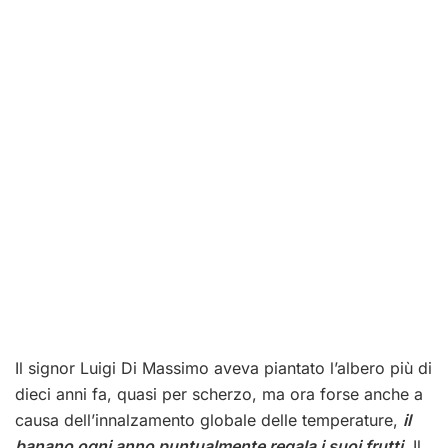
Il signor Luigi Di Massimo aveva piantato l’albero più di
dieci anni fa, quasi per scherzo, ma ora forse anche a
causa dell’innalzamento globale delle temperature,
il
banano ogni anno puntualmente regala i suoi frutti
. Il