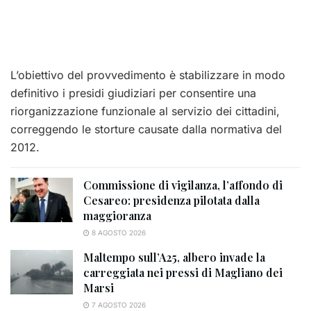
L’obiettivo del provvedimento è stabilizzare in modo
definitivo i presidi giudiziari per consentire una
riorganizzazione funzionale al servizio dei cittadini,
correggendo le storture causate dalla normativa del
2012.
Commissione di vigilanza, l’affondo di
Cesareo: presidenza pilotata dalla
maggioranza
8 AGOSTO 2026
Maltempo sull’A25, albero invade la
carreggiata nei pressi di Magliano dei
Marsi
7 AGOSTO 2026